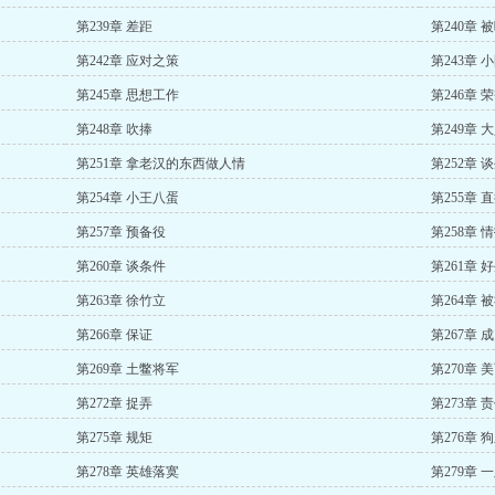
第239章 差距
第240章 
第242章 应对之策
第243章 
第245章 思想工作
第246章 
第248章 吹捧
第249章 
第251章 拿老汉的东西做人情
第252章 
第254章 小王八蛋
第255章 
第257章 预备役
第258章 
第260章 谈条件
第261章 
第263章 徐竹立
第264章
第266章 保证
第267章 
第269章 土鳖将军
第270章 
第272章 捉弄
第273章 
第275章 规矩
第276章 
第278章 英雄落寞
第279章 