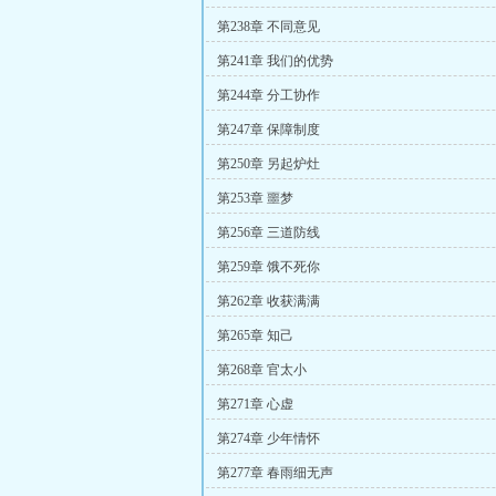
第238章 不同意见
第241章 我们的优势
第244章 分工协作
第247章 保障制度
第250章 另起炉灶
第253章 噩梦
第256章 三道防线
第259章 饿不死你
第262章 收获满满
第265章 知己
第268章 官太小
第271章 心虚
第274章 少年情怀
第277章 春雨细无声