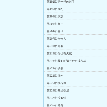
第192章 猪一样的对手
第195章 厚礼
第198章 演戏
第201章 畜生
第204章 喜讯
第207章 合伙人
第210章 开会
第213章 你也有天赋
第216章 我们的诸兵种合成作战
第219章 换装
第222章 沉沦
第225章 很狗血
第228章 开始交易
第232章 没底线
第235章 猪突