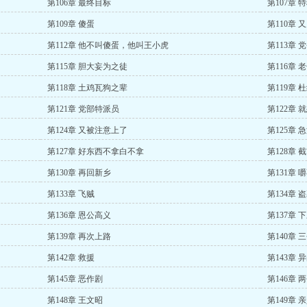
第106章 最终目标
第107章 
第109章 傻蛋
第110章 
第112章 他不叫傻蛋，他叫王小虎
第113章 
第115章 胆大妄为之徒
第116章
第118章 土鸡瓦狗之辈
第119章 
第121章 党部特派员
第122章 
第124章 又被注意上了
第125章 
第127章 好东西不拿白不拿
第128章 
第130章 再回新乡
第131章
第133章 飞贼
第134章 
第136章 恩公高义
第137章 
第139章 再次上路
第140章 
第142章 救援
第143章 
第145章 恶作剧
第146章 
第148章 王文昭
第149章 