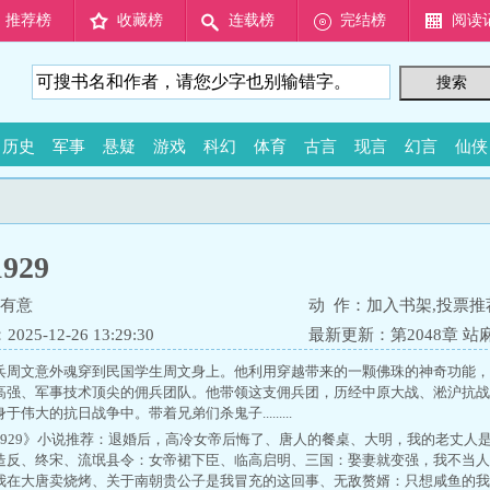
推荐榜
收藏榜
连载榜
完结榜
阅读
历史
军事
悬疑
游戏
科幻
体育
古言
现言
幻言
仙侠
929
有意
动 作：
加入书架
,
投票推
25-12-26 13:29:30
最新更新：
第2048章 站
兵周文意外魂穿到民国学生周文身上。他利用穿越带来的一颗佛珠的神奇功能，
高强、军事技术顶尖的佣兵团队。他带领这支佣兵团，历经中原大战、淞沪抗战
伟大的抗日战争中。带着兄弟们杀鬼子.........
929》小说推荐：
退婚后，高冷女帝后悔了
、
唐人的餐桌
、
大明，我的老丈人
造反
、
终宋
、
流氓县令：女帝裙下臣
、
临高启明
、
三国：娶妻就变强，我不当人
我在大唐卖烧烤
、
关于南朝贵公子是我冒充的这回事
、
无敌赘婿：只想咸鱼的我