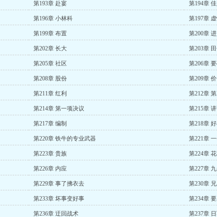
第193章 赴宴
第194章 
第196章 小林科
第197章 
第199章 布置
第200章 
第202章 长大
第203章 
第205章 社区
第206章 
第208章 股份
第209章 
第211章 红利
第212章 
第214章 第一项决议
第215章 
第217章 编制
第218章 
第220章 铁牛的专业武器
第221章 
第223章 贵族
第224章 
第226章 内应
第227章 
第229章 事了拂衣去
第230章 
第233章 坏事变好事
第234章 
第236章 迂回战术
第237章 