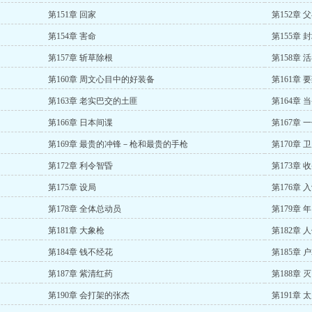
第151章 回家
第152章 
第154章 害命
第155章 
第157章 斩草除根
第158章
第160章 周文心目中的好装备
第161章
第163章 老实巴交的土匪
第164章 
第166章 日本间谍
第167章 
第169章 最贵的冲锋－枪和最贵的手枪
第170章 
第172章 利令智昏
第173章 
第175章 设局
第176章 
第178章 全体总动员
第179章 年
第181章 大象枪
第182章 
第184章 钱不经花
第185章 
第187章 紫清红药
第188章 
第190章 会打架的张杰
第191章 