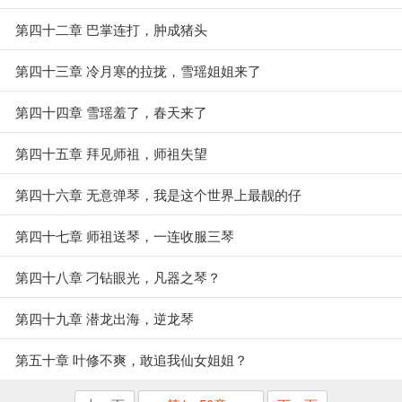
第四十二章 巴掌连打，肿成猪头
第四十三章 冷月寒的拉拢，雪瑶姐姐来了
第四十四章 雪瑶羞了，春天来了
第四十五章 拜见师祖，师祖失望
第四十六章 无意弹琴，我是这个世界上最靓的仔
第四十七章 师祖送琴，一连收服三琴
第四十八章 刁钻眼光，凡器之琴？
第四十九章 潜龙出海，逆龙琴
第五十章 叶修不爽，敢追我仙女姐姐？