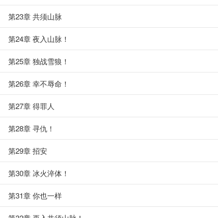
第23章 共须山脉
第24章 夜入山脉！
第25章 独战雪狼！
第26章 幸不辱命！
第27章 得罪人
第28章 寻仇！
第29章 招安
第30章 冰火淬体！
第31章 你也一样
第32章 再入共须山脉！