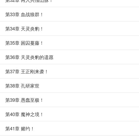
第33章 血战狼群！
第34章 天灵炎豹！
第35章 困囚蔓藤！
第36章 天灵炎豹的遗愿
第37章 王正刚来袭！
第38章 孔研家世
第39章 愚蠢至极！
第40章 魔神之境！
第41章 赌约！