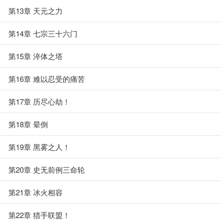
第13章 天元之力
第14章 七宗三十六门
第15章 淬体之塔
第16章 难以忍受的痛苦
第17章 历尽心劫！
第18章 晕倒
第19章 黑雾之人！
第20章 史无前例三命轮
第21章 冰火相容
第22章 猎手联盟！