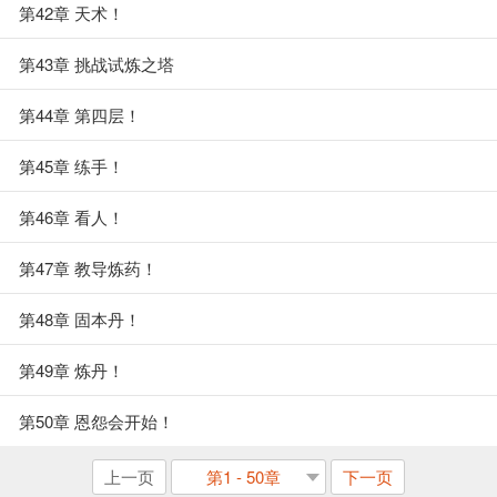
第42章 天术！
第43章 挑战试炼之塔
第44章 第四层！
第45章 练手！
第46章 看人！
第47章 教导炼药！
第48章 固本丹！
第49章 炼丹！
第50章 恩怨会开始！
上一页
第1 - 50章
下一页