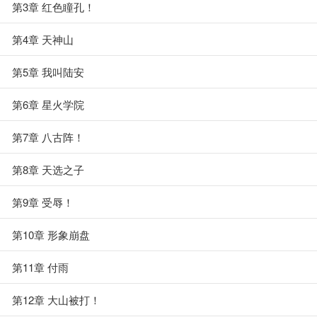
第3章 红色瞳孔！
第4章 天神山
第5章 我叫陆安
第6章 星火学院
第7章 八古阵！
第8章 天选之子
第9章 受辱！
第10章 形象崩盘
第11章 付雨
第12章 大山被打！