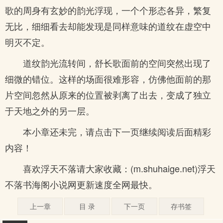
歌的周身有玄妙的韵光浮现，一个个形态各异，繁复
无比，细细看去却能发现是同样意味的道纹在虚空中
明灭不定。
道纹韵光流转间，舒长歌面前的空间突然出现了
细微的错位。这样的场面很难形容，仿佛他面前的那
片空间忽然从原来的位置被剥离了出去，变成了独立
于天地之外的另一层。
本小章还未完，请点击下一页继续阅读后面精彩
内容！
喜欢浮天不落请大家收藏：(m.shuhaige.net)浮天
不落书海阁小说网更新速度全网最快。
上一章
目 录
下一页
存书签