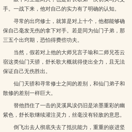
手。一战下来，他对自己的实力有了明确的认知。
寻常的出窍修士，就算是对上十个，他都能够确
保自己毫发无伤的拿下对手。若是同为仙门子弟，那
三五个出窍期，恐怕得费些功夫。
当然，假若对上他的大师兄言子瑜和二师兄苍云
宿这类仙门天骄，舒长歌大概就得使出全力，且无法
保证自己无伤胜出。
仙门天骄和寻常修士之间的差别，和仙门弟子和
散修的差别一样巨大。
替他挡住了一击的灵溪凤涙仍旧是浓墨重彩的幽
紫色，舒长歌继续灌注灵力，丝毫没有轻敌的意思。
倒飞出去人彻底失去了抵抗能力，重重的嵌进坚