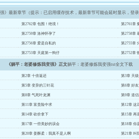
变强》最新章节（提示：已启用缓存技术，最新章节可能会延时显示，登
第2762章 包围！绝境！
第2761章
第2759章 洛神怀孕了
第2758章
第2756章 爱是自私的
第2755章 
第2753章 天庭第一狗仔
第2752
《躺平：老婆修炼我变强》正文
躺平：老婆修炼我变强txt全文下载
第2章 十倍返还
第3章 天
第5章 变异的三针花
第6章 好
第8章 气死叶龙渊
第9章 道
第11章 富贵险中求
第12章 
第14章 砍价拿下
第15章 再
第17章 一些美妙的误会
第18章 
第20章 姜酥柔：我真不是人啊
第21章 叫