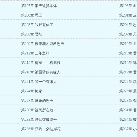
第197章 消灭诡异本体
第198章
第200章 思玉！
第201章
第203章 我只有你了
第204章
第206章 君灿
第207章
第209章 彼岸花才能救思玉
第210章 
第212章 三年之约
第213章
第215章 梅家——梅素枝
第216章
第218章 被雷劈的有缘人
第219章 
第221章 等一个有缘人
第222章
第224章 梅家
第225章 
第227章 逃婚的思玉
第228章 
第230章 祖阁所在地
第231章 
第233章 君灿突破结丹
第234章
第236章 只剩一朵彼岸花
第237章