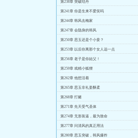
第238章 突破结丹
第241章 你是生来不爱笑吗
第244章 韩风去梅家
第247章 会隐身的韩风
第250章 思玉还是个小妾？
第253章 以后你离那个女人远一点
第256章 老子是你姑父！
第259章 戏精小狐狸
第262章 他想活着
第265章 思玉非礼姜酥柔
第268章 打赌
第271章 先天受气圣体
第274章 无形装逼，最为致命
第277章 问清风的真正用法
第280章 思玉突破，韩风爆炸