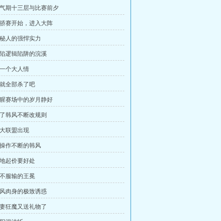
 练气期十三层与比赛前夕
 百骄赛开始，进入大阵
 神秘人的强悍实力
 深陷逻辑陷阱的浣溪
欠一个大人情
 那就全部杀了吧
 血腥赛场中的岁月静好
 为了韩风不断改规则
两大联盟出现
 骚操作不断的韩风
 坐地起价要好处
 永不服输的王冕
 韩风肉身的极致诱惑
 护妻狂魔又送礼物了