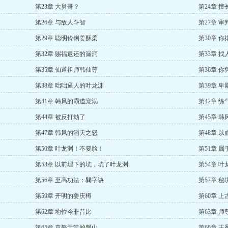
第23章 大舅哥？
第24章 
第26章 与敌人斗智
第27章 
第29章 聪明伶俐姜酥柔
第30章 
第32章 赐福返还的漏洞
第33章 找
第35章 仙道祖师韩仙尊
第36章 
第38章 咄咄逼人的叶龙渊
第39章 
第41章 韩风的霸道宠溺
第42章 
第44章 被反打劫了
第45章 
第47章 韩风的滔天之怒
第48章 
第50章 叶龙渊！不要脸！
第51章 
第53章 以前埋下的坑，坑了叶龙渊
第54章 
第56章 至高功法：巽字诀
第57章 
第59章 开明的姜庆樽
第60章 
第62章 地位今非昔比
第63章 
第65章 喜怒无常的磐山
第66章 