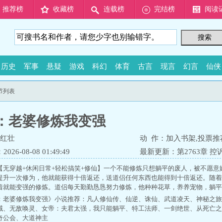
推荐榜
收藏榜
连载榜
完结榜
阅读
历史
军事
悬疑
游戏
科幻
体育
古言
现言
幻言
仙侠
节列表
：老婆修炼我变强
红壮
动 作：
加入书架
,
投票推
26-08-08 01:49:49
最新更新：
第2763章 
【无穿越+休闲日常+轻松搞笑+修仙】一个不能修炼只想躺平的废人，被不愿
提升一次修为，他就能获得十倍返还，送道侣任何东西也能得到十倍返还。随着
着就能变强的修炼。道侣每天勤勤恳恳努力修炼，他种种花草，养养宠物，躺平晒太
：老婆修炼我变强》小说推荐：
凡人修仙传
、
仙逆
、
诛仙
、
武道凌天
、
神秘之旅
域
、
无敌唤灵
、
女帝：夫君太强，我只能躺平
、
特工法师
、
一剑绝世
、
从死亡之
奇公会
、
大道神主