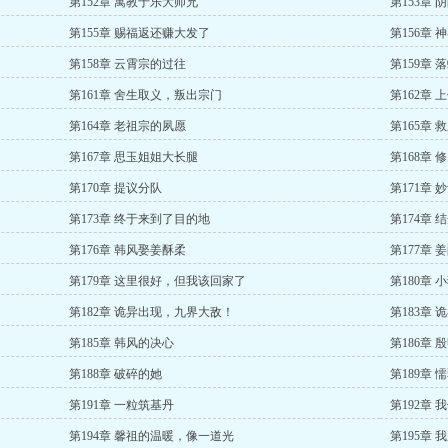
第152章 寓教于乐大师兄
第153章 
第155章 赐福返还赚大发了
第156章 
第158章 云霄宗的过往
第159章 
第161章 舍生取义，叛出宗门
第162章
第164章 老祖宗的夙愿
第165章
第167章 思玉姐姐大长腿
第168章
第170章 提议分队
第171章 
第173章 终于来到了目的地
第174章
第176章 韩风娶姜酥柔
第177章
第179章 这里很好，但我该回家了
第180章
第182章 诡异出现，九界大敌！
第183章
第185章 韩风的决心
第186章
第188章 破碎的她
第189章 
第191章 一粒筑基丹
第192章 
第194章 馨祖的温暖，像一道光
第195章 