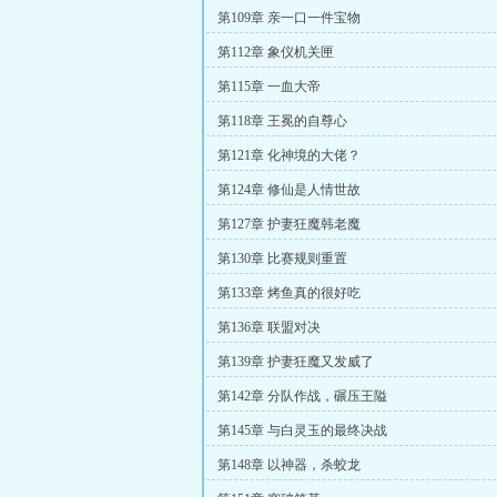
第109章 亲一口一件宝物
第112章 象仪机关匣
第115章 一血大帝
第118章 王冕的自尊心
第121章 化神境的大佬？
第124章 修仙是人情世故
第127章 护妻狂魔韩老魔
第130章 比赛规则重置
第133章 烤鱼真的很好吃
第136章 联盟对决
第139章 护妻狂魔又发威了
第142章 分队作战，碾压王隘
第145章 与白灵玉的最终决战
第148章 以神器，杀蛟龙