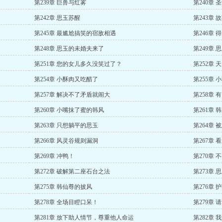
第239章 巨兽与红雾
第240章 
第242章 思玉苏醒
第243章 
第245章 最尴尬搞笑的宿敌相遇
第246章
第248章 思玉的未婚夫来了
第249章
第251章 您的女儿多久没笑过了？
第252章
第254章 小酥肉又吃醋了
第255章
第257章 解决不了矛盾就闹大
第258章
第260章 小嘴抹了蜜的韩风
第261章 
第263章 只想躺平的思玉
第264章
第266章 风灵谷规则漏洞
第267章
第269章 冲鸭！
第270章
第272章 破解第二座石台之法
第273章
第275章 韩仙尊的披风
第276章
第278章 全场目瞪口呆！
第279章 
第281章 放下助人情节，尊重他人命运
第282章