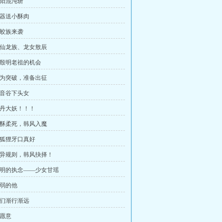
阴阳混沌斩
神器送小酥肉
落蛟族来袭
 上仙龙族、龙女敖辰
 救殷明老祖的机会
 修为突破，准备出征
妙音谷下头女
 结丹大妖！！！
 姜酥柔死，韩风入魔
 小狐狸牙口真好
 诡异规则，韩风抉择！
 殷明的执念——少女甘瑶
懦弱的他
我们渐行渐远
我愿意