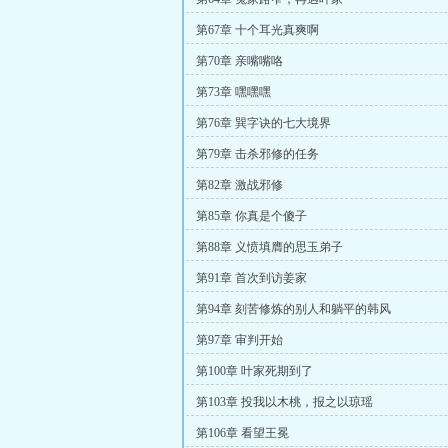
第67章 十个耳光真爽啊
第70章 亲嘴嘴咯
第73章 嘿嘿嘿
第76章 巽字诀的七大境界
第79章 击杀邪修的任务
第82章 激战邪修
第85章 你真是个傻子
第88章 义愤填膺的思玉弟子
第91章 首次到访姜家
第94章 刻苦修炼的别人和躺平的韩风
第97章 审判开始
第100章 叶家死期到了
第103章 投我以木桃，报之以琼瑶
第106章 看望王冕