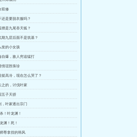
命双修
这不还是要脱衣服吗？
小狐狸是九尾吞天狐？
练气期九层后面不是筑基？
蓝头发的小女孩
高海自爆，敌人穷追猛打
机勇情谊胜珠珍
以前挺高冷，现在怎么哭了？
众矢之的，讨伐叶家
闽国五子天骄
宣判，叶家逐出宗门
 追杀！叶龙渊！
叶龙渊！死！
 被师尊拿捏的韩风