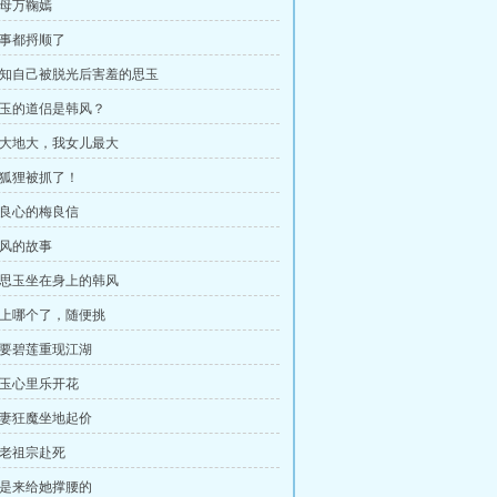
圣母万鞠嫣
故事都捋顺了
 得知自己被脱光后害羞的思玉
 思玉的道侣是韩风？
 天大地大，我女儿最大
 小狐狸被抓了！
 有良心的梅良信
韩风的故事
 被思玉坐在身上的韩风
 看上哪个了，随便挑
 不要碧莲重现江湖
 思玉心里乐开花
 护妻狂魔坐地起价
请老祖宗赴死
 我是来给她撑腰的