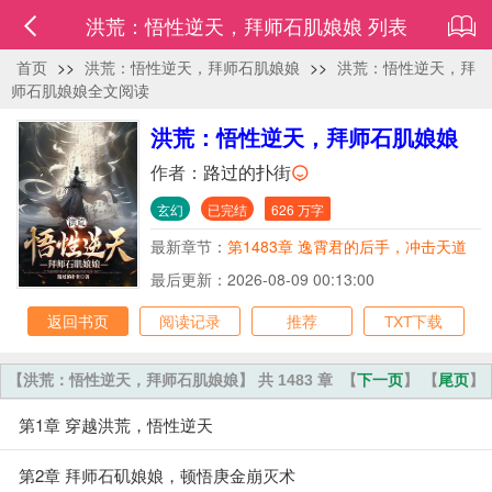
洪荒：悟性逆天，拜师石肌娘娘 列表
首页
>>
洪荒：悟性逆天，拜师石肌娘娘
>>
洪荒：悟性逆天，拜
师石肌娘娘全文阅读
洪荒：悟性逆天，拜师石肌娘娘
作者：
路过的扑街
玄幻
已完结
626 万字
最新章节：
第1483章 逸霄君的后手，冲击天道
境
最后更新：2026-08-09 00:13:00
返回书页
阅读记录
推荐
TXT下载
【洪荒：悟性逆天，拜师石肌娘娘】 共 1483 章
【
下一页
】 【
尾页
】
第1章 穿越洪荒，悟性逆天
第2章 拜师石矶娘娘，顿悟庚金崩灭术