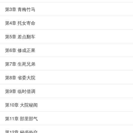
第3章 青梅竹马
第4章 托女寄命
第5章 差点翻车
第6章 修成正果
第7章 生死兄弟
第8章 省委大院
第9章 临时借调
第10章 大院秘闻
第11章 部里部气
第12章 秘书外交