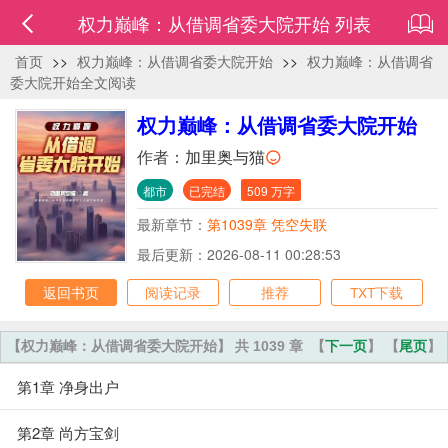
权力巅峰：从借调省委大院开始 列表
首页
>>
权力巅峰：从借调省委大院开始
>>
权力巅峰：从借调省
委大院开始全文阅读
权力巅峰：从借调省委大院开始
作者：
加里奥与猫
都市
已完结
509 万字
最新章节：
第1039章 凭空失联
最后更新：2026-08-11 00:28:53
返回书页
阅读记录
推荐
TXT下载
【权力巅峰：从借调省委大院开始】 共 1039 章
【
下一页
】 【
尾页
】
第1章 净身出户
第2章 尚方宝剑