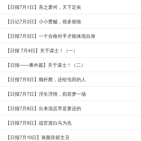
【日报7月1日】吾之萧何，天下定矣
【日记7月2日】小小曹贼，很多烦恼
【日报7月3日】一个合格对手才能体现自身
【日报 7月4日】关于谋士！（一）
【日报——番外篇】关于谋士！（二）
【日报7月5日】顺杆爬，还给屯田的人
【日报7月7日】浮生浮情，宛若梦一场
【日报7月8日】出来混迟早是要还的
【日报7月9日】战官渡白马为先
【日报7月10日】诛颜良斩文丑