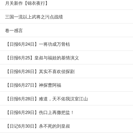
月关新作【锦衣夜行】
三国一流以上武将之污点战绩
卷一感言
【日报6月24日】一将功成万骨枯
【日报6月25】皇叔与福娃的基情演义
【日报6月26日】其实不喜欢侦探剧
【日报6月27日】神探曹阿福
【日报6月28日】难道，天不佑我汉室江山
【日报6月29日】伤口上再撒把盐！
【日记6月30日】杀不死的刘皇叔