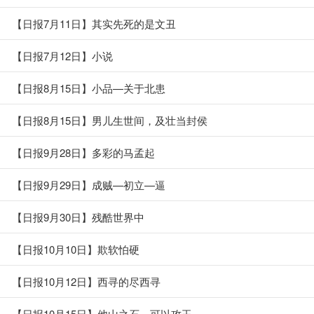
【日报7月11日】其实先死的是文丑
【日报7月12日】小说
【日报8月15日】小品—关于北患
【日报8月15日】男儿生世间，及壮当封侯
【日报9月28日】多彩的马孟起
【日报9月29日】成贼—初立—逼
【日报9月30日】残酷世界中
【日报10月10日】欺软怕硬
【日报10月12日】西寻的尽西寻
【日报10月15日】他山之石，可以攻玉