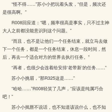
“怪不得……”苏小小把玩着头发，“但是，频次还
是很高啊。”
R008回应道：“嗯，频率很高是事实，只不过主神
大人之前都没能意识到这个问题。”
“而且，也不是让他们一个任务结束，就立马去做
下一个任务，都是一个任务结束，休息一段时间，然
后，再去一个适合对方的世界去执行任务。”
“再者，也很少会连着给安排‘老带新’的任务……”
苏小小挑眉，“那R325这是……”
“哈哈……”R008轻笑了几声，“应该是纯属巧合
吧！”
苏小小抿唇不说话，也不知道该说什么，也不知