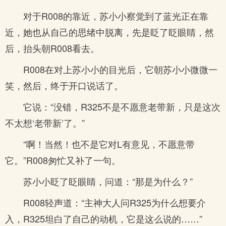
对于R008的靠近，苏小小察觉到了蓝光正在靠
近，她也从自己的思绪中脱离，先是眨了眨眼睛，然
后，抬头朝R008看去。
R008在对上苏小小的目光后，它朝苏小小微微一
笑，然后，终于开口说话了。
它说：“没错，R325不是不愿意老带新，只是这次
不太想‘老带新’了。”
“啊！当然！也不是它对L有意见，不愿意带
它。”R008匆忙又补了一句。
苏小小眨了眨眼睛，问道：“那是为什么？”
R008轻声道：“主神大人问R325为什么想要介
入，R325坦白了自己的动机，它是这么说的……”