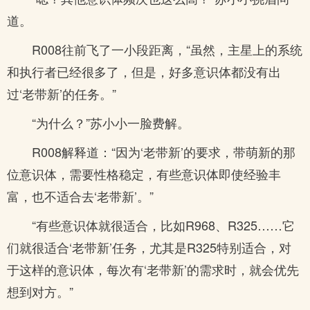
道。
R008往前飞了一小段距离，“虽然，主星上的系统
和执行者已经很多了，但是，好多意识体都没有出
过‘老带新’的任务。”
“为什么？”苏小小一脸费解。
R008解释道：“因为‘老带新’的要求，带萌新的那
位意识体，需要性格稳定，有些意识体即使经验丰
富，也不适合去‘老带新’。”
“有些意识体就很适合，比如R968、R325……它
们就很适合‘老带新’任务，尤其是R325特别适合，对
于这样的意识体，每次有‘老带新’的需求时，就会优先
想到对方。”