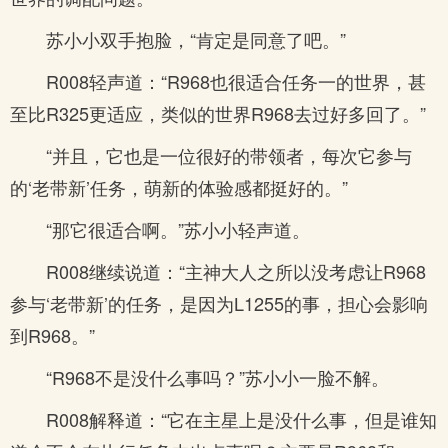
苏小小双手抱脸，“肯定是同意了吧。”
R008轻声道：“R968也很适合任务一的世界，甚
至比R325更适应，类似的世界R968去过好多回了。”
“并且，它也是一位很好的带领者，每次它参与
的‘老带新’任务，萌新的体验感都挺好的。”
“那它很适合啊。”苏小小轻声道。
R008继续说道：“主神大人之所以没考虑让R968
参与‘老带新’的任务，是因为L1255的事，担心会影响
到R968。”
“R968不是没什么事吗？”苏小小一脸不解。
R008解释道：“它在主星上是没什么事，但是谁知