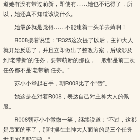
道她有没有带过萌新，即使有……她也不记得了，所
以，她还真不知道该说什么。
她最多就是觉得……不能逮着一头羊去薅啊！
R008接着说道：“R325这次提了以后，主神大人
就开始反思了，并且立即做出了整改方案，后续涉及
到‘老带新’的任务，要带萌新的那位，一般都是前三次
任务都不是‘老带新’任务。”
苏小小举起右手，朝R008比了个“赞”。
她这是在对着R008，表达自己对主神大人的佩
服。
R008朝苏小小微微一笑，继续说道：“不过，这都
是后面的事了，那时摆在主神大人面前的是三个任务
世界的调配问题。”