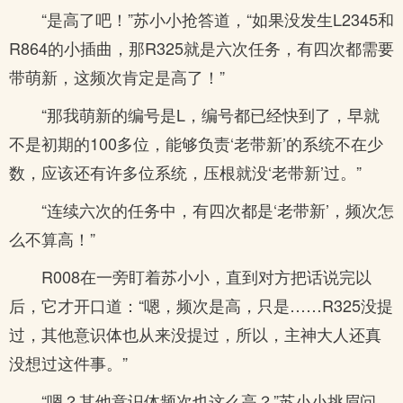
“是高了吧！”苏小小抢答道，“如果没发生L2345和
R864的小插曲，那R325就是六次任务，有四次都需要
带萌新，这频次肯定是高了！”
“那我萌新的编号是L，编号都已经快到了，早就
不是初期的100多位，能够负责‘老带新’的系统不在少
数，应该还有许多位系统，压根就没‘老带新’过。”
“连续六次的任务中，有四次都是‘老带新’，频次怎
么不算高！”
R008在一旁盯着苏小小，直到对方把话说完以
后，它才开口道：“嗯，频次是高，只是……R325没提
过，其他意识体也从来没提过，所以，主神大人还真
没想过这件事。”
“嗯？其他意识体频次也这么高？”苏小小挑眉问