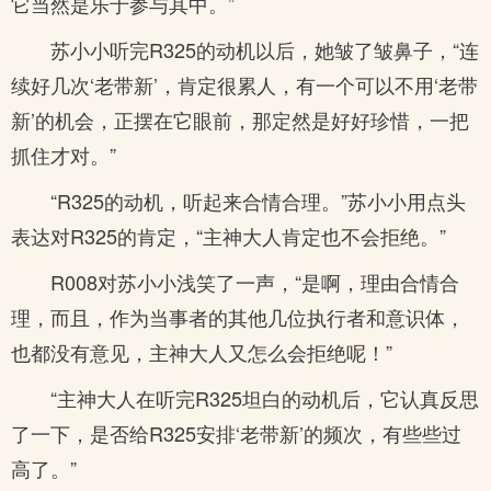
它当然是乐于参与其中。”
苏小小听完R325的动机以后，她皱了皱鼻子，“连
续好几次‘老带新’，肯定很累人，有一个可以不用‘老带
新’的机会，正摆在它眼前，那定然是好好珍惜，一把
抓住才对。”
“R325的动机，听起来合情合理。”苏小小用点头
表达对R325的肯定，“主神大人肯定也不会拒绝。”
R008对苏小小浅笑了一声，“是啊，理由合情合
理，而且，作为当事者的其他几位执行者和意识体，
也都没有意见，主神大人又怎么会拒绝呢！”
“主神大人在听完R325坦白的动机后，它认真反思
了一下，是否给R325安排‘老带新’的频次，有些些过
高了。”