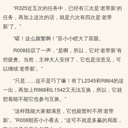
“R325近五次的任务中，已经有三次是‘老带新’的
任务，再加上这次的话，就是六次有四次是‘老带
新’了。”
“嚯！这么频繁啊！”苏小小瞪大了双眼。
R008轻叹了一声，“是啊，所以，它对‘老带新’有
些疲惫。当然，主神大人安排了，它也是没意见，可
以继续‘老带新’。”
“只是……这不是巧了嘛！有了L2345和R864的这
一出，再加上R968和L1542又无法互换，所以，它就
想着能不能它也参与互换。”
“这样既能大家都满意，它也能暂时不用‘老带
新’。”R008朝苏小小看去，“这可不就是多赢的局面，