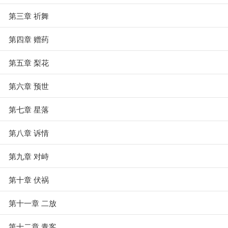
第三章 祈舞
第四章 赠药
第五章 梨花
第六章 预世
第七章 星落
第八章 诉情
第九章 对峙
第十章 伏祸
第十一章 二放
第十二章 青客