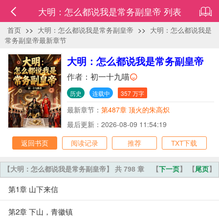
大明：怎么都说我是常务副皇帝 列表
首页
>>
大明：怎么都说我是常务副皇帝
>>
大明：怎么都说我是
常务副皇帝最新章节
大明：怎么都说我是常务副皇帝
作者：
初一十九喵
历史
连载中
357 万字
最新章节：
第487章 顶火的朱高炽
最后更新：2026-08-09 11:54:19
返回书页
阅读记录
推荐
TXT下载
【大明：怎么都说我是常务副皇帝】 共 798 章
【
下一页
】 【
尾页
】
第1章 山下来信
第2章 下山，青徽镇