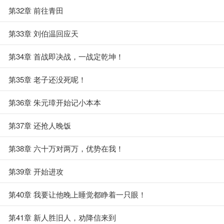
第32章 前往青田
第33章 刘伯温回应天
第34章 首战即决战，一战定乾坤！
第35章 老子还没死呢！
第36章 朱元璋开始记小本本
第37章 还抢人晚饭
第38章 六十万对两万，优势在我！
第39章 开始进攻
第40章 我要让他晚上睡觉都睁着一只眼！
第41章 新人胜旧人，劝降信来到