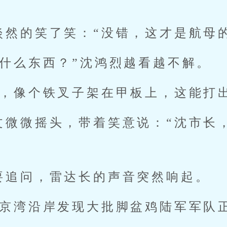
淡然的笑了笑：“没错，这才是航母
是什么东西？”沈鸿烈越看越不解。
管，像个铁叉子架在甲板上，这能打
文微微摇头，带着笑意说：“沈市长
要追问，雷达长的声音突然响起。
东京湾沿岸发现大批脚盆鸡陆军军队