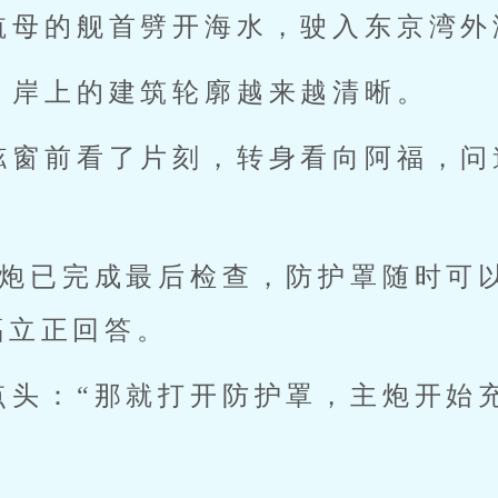
航母的舰首劈开海水，驶入东京湾外
，岸上的建筑轮廓越来越清晰。
舷窗前看了片刻，转身看向阿福，问
道炮已完成最后检查，防护罩随时可
福立正回答。
点头：“那就打开防护罩，主炮开始