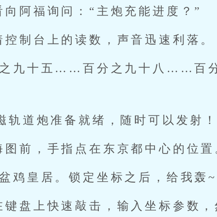
看向阿福询问：“主炮充能进度？”
着控制台上的读数，声音迅速利落。
分之九十五……百分之九十八……百
电磁轨道炮准备就绪，随时可以发射！
海图前，手指点在东京都中心的位置
脚盆鸡皇居。锁定坐标之后，给我轰~
在键盘上快速敲击，输入坐标参数，