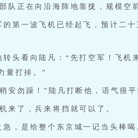
部队正在向沿海阵地靠拢，规模空前。另
军的第一波飞机已经起飞，预计二十
地转头看向陆凡：“先打空军！飞机
力量打掉。”
，稍安勿躁！”陆凡打断他，语气很
飞机来了，兵来将挡就可以了。
之急，是给整个东京城一记当头棒喝