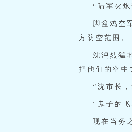
“陆军火炮
脚盆鸡空
方防空范围。
沈鸿烈猛
把他们的空中
“沈市长
“鬼子的
现在当务