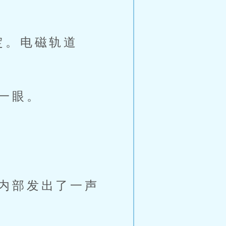
定。电磁轨道
一眼。
内部发出了一声