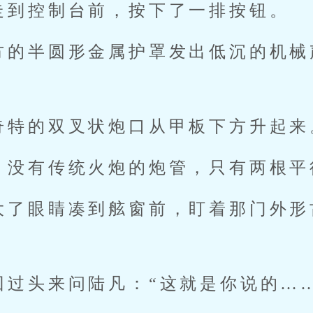
走到控制台前，按下了一排按钮。
方的半圆形金属护罩发出低沉的机械
奇特的双叉状炮口从甲板下方升起来
，没有传统火炮的炮管，只有两根平
大了眼睛凑到舷窗前，盯着那门外形
回过头来问陆凡：“这就是你说的…