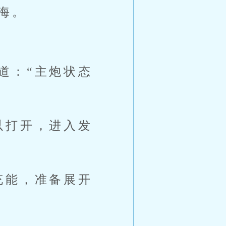
海。
道：“主炮状态
以打开，进入发
充能，准备展开