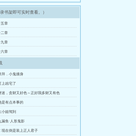
登录书架即可实时查看。）
十五章
十二章
十九章
十六章
载
祭拜．小鬼缠身
盯上凶宅了
财迷，贪财又好色～正好我多财又有色
她是有点本事的
大小姐驾到
九漏鱼·人形鬼影
 现在倒是装上正人君子