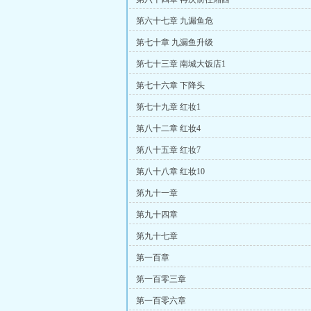
第六十七章 九漏鱼危
第七十章 九漏鱼升级
第七十三章 南城大饭店1
第七十六章 下降头
第七十九章 红妆1
第八十二章 红妆4
第八十五章 红妆7
第八十八章 红妆10
第九十一章
第九十四章
第九十七章
第一百章
第一百零三章
第一百零六章