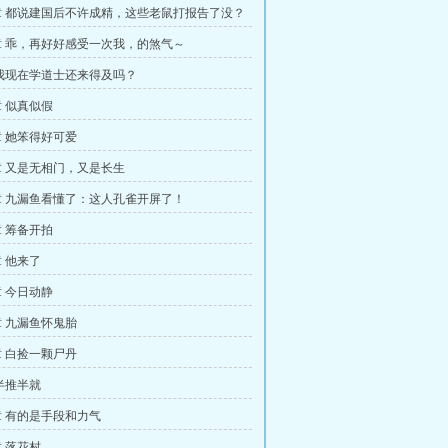
 都说建国后不许成精，这些老鼠打报告了没？
 乖，再好好感受一次我，的煞气～
我现在学道士还来得及吗？
 似真似假
 她笨得好可爱
 又是无相门，又是长生
 九漏鱼看懂了：这人孔雀开屏了！
 筹备开拍
 他来了
 今日动静
 九漏鱼怀鬼胎
 白捡一颗尸丹
半推半就
 有的是手段和力气
 落花村