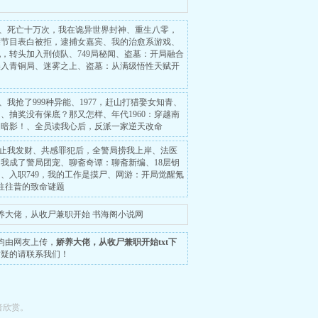
、
死亡十万次，我在诡异世界封神
、
重生八零，
亲节目表白被拒，逮捕女嘉宾
、
我的治愈系游戏
、
犯，转头加入刑侦队
、
749局秘闻
、
盗墓：开局融合
误入青铜局
、
迷雾之上
、
盗墓：从满级悟性天赋开
、
我抢了999种异能
、
1977，赶山打猎娶女知青
、
了
、
抽奖没有保底？那又怎样
、
年代1960：穿越南
是暗影！
、
全员读我心后，反派一家逆天改命
止我发财
、
共感罪犯后，全警局捞我上岸
、
法医
，我成了警局团宠
、
聊斋奇谭：聊斋新编
、
18层钥
？
、
入职749，我的工作是摸尸
、
网游：开局觉醒氪
往往昔的致命谜题
养大佬，从收尸兼职开始 书海阁小说网
均由网友上传，
娇养大佬，从收尸兼职开始txt下
质疑的请联系我们！
者欣赏。