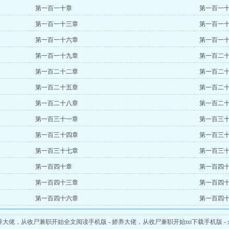
第一百一十章
第一百一
第一百一十三章
第一百一
第一百一十六章
第一百一
第一百一十九章
第一百二
第一百二十二章
第一百二
第一百二十五章
第一百二
第一百二十八章
第一百二
第一百三十一章
第一百三
第一百三十四章
第一百三
第一百三十七章
第一百三
第一百四十章
第一百四
第一百四十三章
第一百四
第一百四十六章
第一百四十
养大佬，从收尸兼职开始全文阅读手机版
-
娇养大佬，从收尸兼职开始txt下载手机版
-