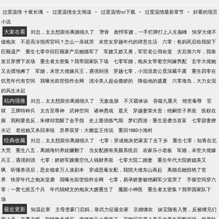
-
-
-
-
过度温情 十夜长璃
过度温情全文阅读
过度温情txt下载
过度温情最新章节
好看的现言
小说
大家在看
封总，太太想跟你离婚很久了
犟骨
彪悍军嫂，一手烂牌打上人生巅峰
快穿大佬不
做炮灰
不是高冷指挥官吗？怎么一亲就哭
末世女穿越年代的肆意生活
六零：爸妈死后给我留下
巨额遗产
重生七零夺回巨额家产后她随军了
军嫂又娇又勇，军官老公用命宠
灾后第六年，我靠
发豆芽攒下农场
重生者太密集？我带国家队下场
七零军婚，炮灰女带着空间嫁男配
玄学大佬她
又去摆地摊了
军婚，末世大佬嫁兵王，遇强则强
穿越七零，小混混老公竟深藏不露
重生四零在
饥荒年代有空间
我曝光前世惊炸全网
清冷美人超会撒娇的
降临他的盛夏
六零海岛，大力女混
的风生水起
站内强推
封总，太太想跟你离婚很久了
无敌血脉
不灭霸体诀
吞噬九重天
绝世毒尊
官
狱
王牌特种兵
太古至尊神
武神空间
诸神愚戏
遮天
穿越妻荣夫贵：绝嗣世子养崽
医权在
握
我刚要造反，朱棣却觉醒了金手指
史上最强炼气期
梦幻西游：重生逆袭当首富
七零甜妻撩
夫记
老祖她又杀回来啦
异界双穿：大糖盐王传说
重回1982小渔村
经典收藏
封总，太太想跟你离婚很久了
七零：穿成炮灰把家卖了去下乡
重生七零：知青在北
大荒
重生八五，离婚海钓养娃赚翻了
当女配拥有美颜系统后
农家乐小老板
军婚，末世大佬嫁
兵王，遇强则强
七零：娇娇军嫂搬空仇人钱财养崽
七零大院二婚妻
重生年代大院娇媳美又
飒
听懂兽语后，恶女稳拿万人迷剧本
穿成恶毒女配，我陪大佬东山再起
离婚后她惊艳了世
界
快穿年代之炮灰逆袭
我曝光前世惊炸全网
七零，易孕娇妻被绝嗣军少宠哭了
手握空间穿六
零：一窝七崽五个兵
年代锦鲤文的炮灰大嫂重生了
魔眼小神医
重生者太密集？我带国家队下
场
最近更新
知温赴寒
主母变豪门后妈，靠武力征服全家
京婚缠欢
妹宝随爸入赘，反被继兄们