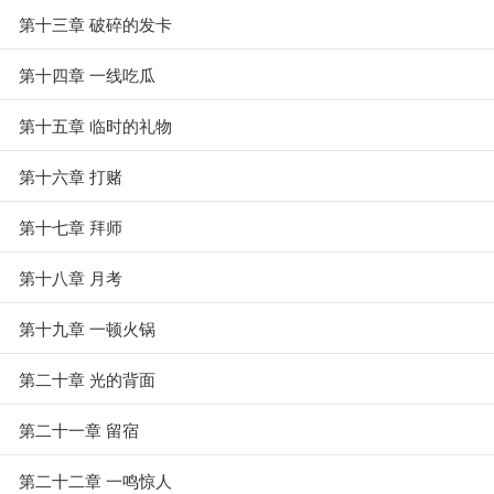
第十三章 破碎的发卡
第十四章 一线吃瓜
第十五章 临时的礼物
第十六章 打赌
第十七章 拜师
第十八章 月考
第十九章 一顿火锅
第二十章 光的背面
第二十一章 留宿
第二十二章 一鸣惊人