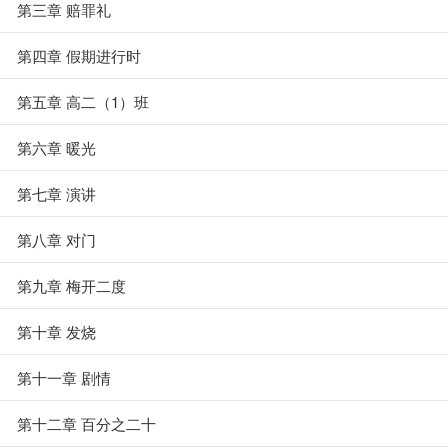
第三章 赔罪礼
第四章 假期进行时
第五章 高二（1）班
第六章 暖光
第七章 演讲
第八章 对门
第九章 梅开二度
第十章 发烧
第十一章 剧情
第十二章 百分之二十