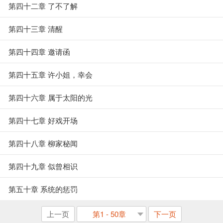
第四十二章 了不了解
第四十三章 清醒
第四十四章 邀请函
第四十五章 许小姐，幸会
第四十六章 属于太阳的光
第四十七章 好戏开场
第四十八章 柳家秘闻
第四十九章 似曾相识
第五十章 系统的惩罚
上一页
第1 - 50章
下一页