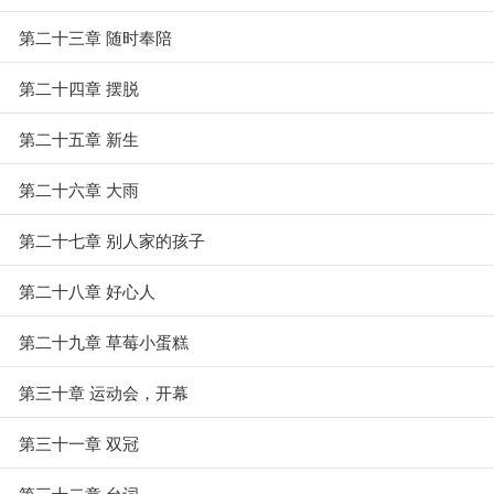
第二十三章 随时奉陪
第二十四章 摆脱
第二十五章 新生
第二十六章 大雨
第二十七章 别人家的孩子
第二十八章 好心人
第二十九章 草莓小蛋糕
第三十章 运动会，开幕
第三十一章 双冠
第三十二章 台词