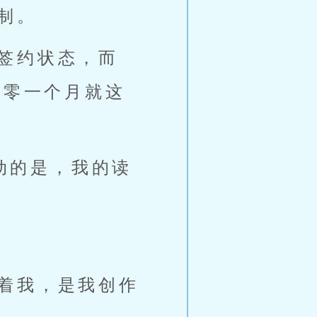
制。
签约状态，而
年零一个月就这
感动的是，我的读
着我，是我创作