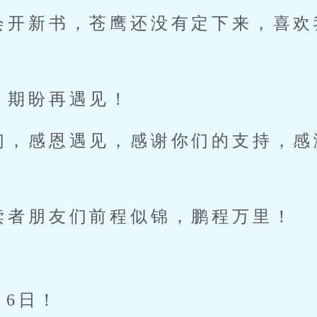
会开新书，苍鹰还没有定下来，喜欢
，期盼再遇见！
们，感恩遇见，感谢你们的支持，感
读者朋友们前程似锦，鹏程万里！
！
月6日！