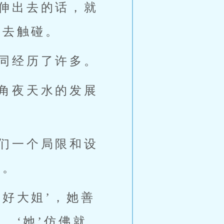
伸出去的话，就
的去触碰。
同经历了许多。
角夜天水的发展
们一个局限和设
命。
‘好大姐’，她善
，‘她’仿佛就