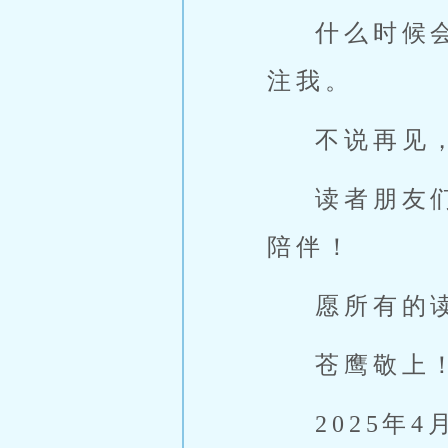
什么时候
注我。
不说再见
读者朋友
陪伴！
愿所有的
苍鹰敬上
2025年4