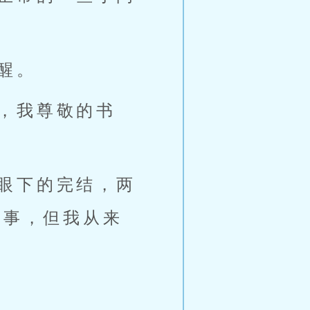
醒。
，我尊敬的书
眼下的完结，两
的事，但我从来