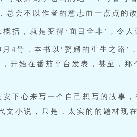
，总会不以作者的意志而一点点的
来概括，就是变得‘面目全非’，令人
的3月4号，本书以‘赘婿的重生之路’
’，开始在番茄平台发表，甚至，那
是安下心来写一个自己想写的故事，
代文小说，只是，太实的的题材现