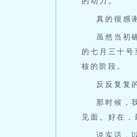
的动力。
真的很感
虽然当初
的七月三十号
核的阶段。
反反复复
那时候，
见面。好在，
说实话，