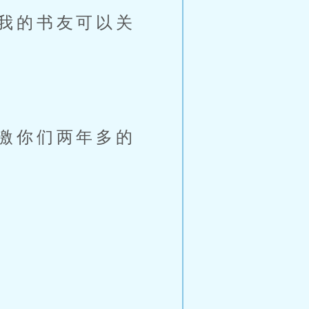
我的书友可以关
激你们两年多的