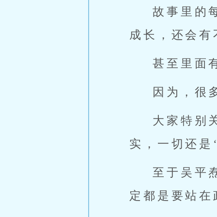
故事里的
成长，还会有
甚至里面
因为，很
大家特别
实，一切还是
至于吴平
定都是要站在