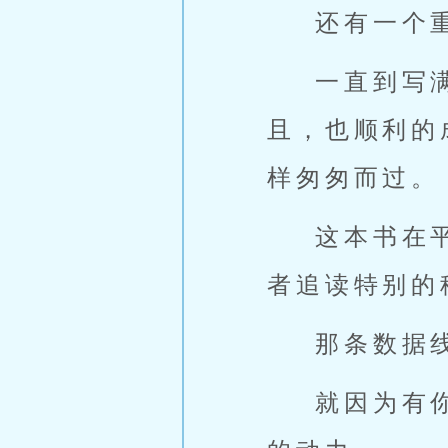
还有一个
一直到写
且，也顺利的
样匆匆而过。
这本书在平
者追读特别的
那条数据
就因为有