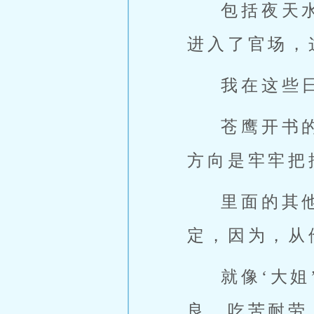
包括夜天
进入了官场，
我在这些
苍鹰开书
方向是牢牢把
里面的其
定，因为，从
就像‘大
良，吃苦耐劳