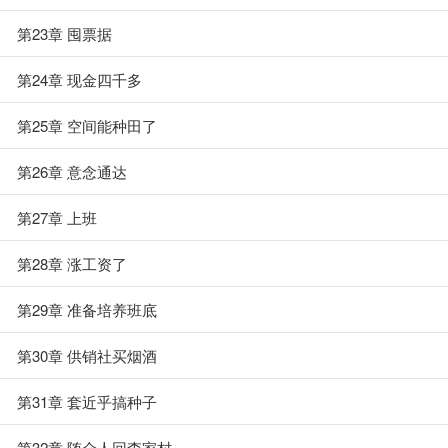
第23章 囤票据
第24章 现金四千多
第25章 空间能种田了
第26章 意念通达
第27章 上班
第28章 涨工资了
第29章 准备培养班底
第30章 供销社买烟酒
第31章 套近乎搞种子
第32章 随众人回李家村