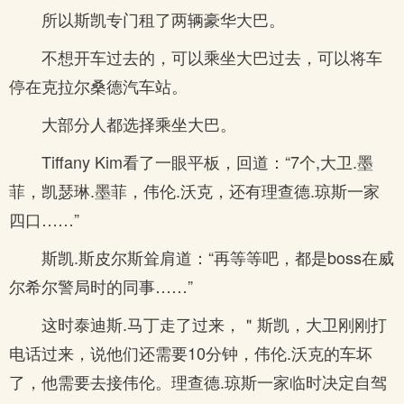
所以斯凯专门租了两辆豪华大巴。
不想开车过去的，可以乘坐大巴过去，可以将车
停在克拉尔桑德汽车站。
大部分人都选择乘坐大巴。
Tiffany Kim看了一眼平板，回道：“7个,大卫.墨
菲，凯瑟琳.墨菲，伟伦.沃克，还有理查德.琼斯一家
四口……”
斯凯.斯皮尔斯耸肩道：“再等等吧，都是boss在威
尔希尔警局时的同事……”
这时泰迪斯.马丁走了过来，＂斯凯，大卫刚刚打
电话过来，说他们还需要10分钟，伟伦.沃克的车坏
了，他需要去接伟伦。理查德.琼斯一家临时决定自驾