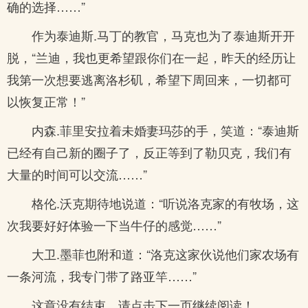
确的选择……”
作为泰迪斯.马丁的教官，马克也为了泰迪斯开开
脱，“兰迪，我也更希望跟你们在一起，昨天的经历让
我第一次想要逃离洛杉矶，希望下周回来，一切都可
以恢复正常！”
内森.菲里安拉着未婚妻玛莎的手，笑道：“泰迪斯
已经有自己新的圈子了，反正等到了勒贝克，我们有
大量的时间可以交流……”
格伦.沃克期待地说道：“听说洛克家的有牧场，这
次我要好好体验一下当牛仔的感觉……”
大卫.墨菲也附和道：“洛克这家伙说他们家农场有
一条河流，我专门带了路亚竿……”
这章没有结束，请点击下一页继续阅读！