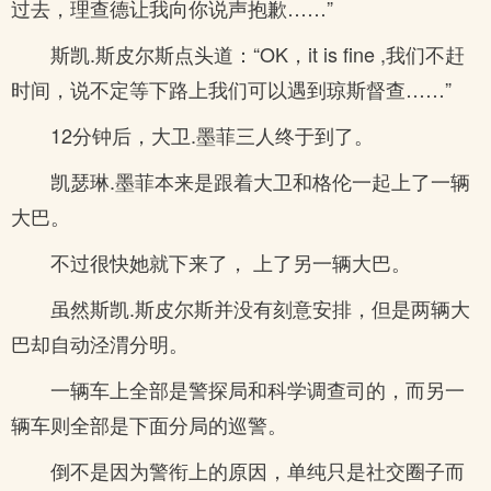
过去，理查德让我向你说声抱歉……”
斯凯.斯皮尔斯点头道：“OK，it is fine ,我们不赶
时间，说不定等下路上我们可以遇到琼斯督查……”
12分钟后，大卫.墨菲三人终于到了。
凯瑟琳.墨菲本来是跟着大卫和格伦一起上了一辆
大巴。
不过很快她就下来了， 上了另一辆大巴。
虽然斯凯.斯皮尔斯并没有刻意安排，但是两辆大
巴却自动泾渭分明。
一辆车上全部是警探局和科学调查司的，而另一
辆车则全部是下面分局的巡警。
倒不是因为警衔上的原因，单纯只是社交圈子而