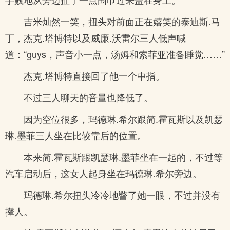
吉米灿然一笑，扭头对前面正在嬉笑的泰迪斯.马
丁，杰克.塔博特以及威廉.沃雷尔三人低声喊
道：“guys，声音小一点，汤姆和索菲亚准备睡觉……”
杰克.塔博特直接回了他一个中指。
不过三人聊天的音量也降低了。
因为空位很多，玛德琳.希尔跟简.霍瓦斯以及凯瑟
琳.墨菲三人坐在比较靠后的位置。
本来简.霍瓦斯跟凯瑟琳.墨菲坐在一起的，不过等
汽车启动后，这女人起身坐在玛德琳.希尔旁边。
玛德琳.希尔扭头冷冷地瞥了她一眼，不过并没有
撵人。