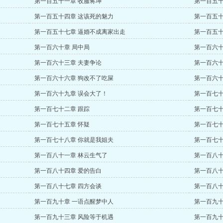
第一百五十一章 收服蒋坤
第一百五十
第一百五十四章 这该死的魅力
第一百五十
第一百五十七章 逼婚不成离家出走
第一百五十
第一百六十章 局中局
第一百六十
第一百六十三章 夫妻争论
第一百六十
第一百六十六章 狗改不了吃屎
第一百六十
第一百六十九章 误会大了！
第一百七十
第一百七十二章 跟踪
第一百七十
第一百七十五章 怀疑
第一百七十
第一百七十八章 你就是我姐夫
第一百七十
第一百八十一章 林云生气了
第一百八十
第一百八十四章 爱的告白
第一百八十
第一百八十七章 四方会谈
第一百八十
第一百九十章 一语点醒梦中人
第一百九十
第一百九十三章 风险等于机遇
第一百九十