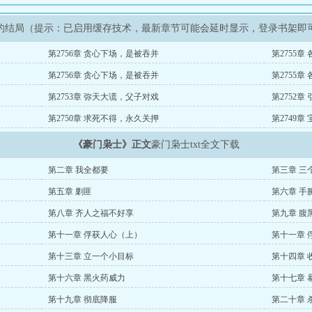
的结局（提示：已启用缓存技术，最新章节可能会延时显示，登录书架即
第2756章 贪心下场，是被吞并
第2755
第2756章 贪心下场，是被吞并
第2755
第2753章 弥天大谎，父子对戏
第2752
第2750章 求死不得，永久关押
第2749
《豪门枭士》正文
豪门枭士txt全文下载
第二章 我全都要
第三章 三
第五章 剿匪
第六章 手
第八章 齐人之福不好享
第九章 腹
第十一章 俘获人心（上）
第十一章 
第十三章 立一个小目标
第十四章 
第十六章 黑火药威力
第十七章 
第十九章 彻底降服
第二十章 