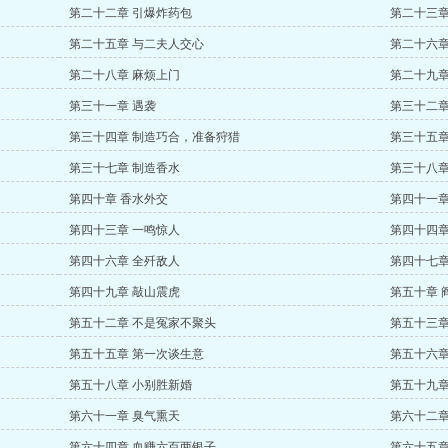
第二十二章 引爆炸药包
第二十三章
第二十五章 与二夫人交心
第二十六章
第二十八章 麻烦上门
第二十九章
第三十一章 遇袭
第三十二章
第三十四章 制造巧合，准备狩猎
第三十五章
第三十七章 制造香水
第三十八章
第四十章 香水外交
第四十一章
第四十三章 一鸣惊人
第四十四章
第四十六章 全歼敌人
第四十七章
第四十九章 敲山震虎
第五十章 
第五十二章 不是冤家不聚头
第五十三章
第五十五章 第一次谈生意
第五十六章
第五十八章 小别胜新婚
第五十九章
第六十一章 臭气熏天
第六十二章
第六十四章 血赚六百两银子
第六十五章