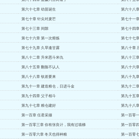
第六十七章 幼苗诞生
第六十八章
第七十章 针尖对麦芒
第七十一章
第七十三章 间隙
第七十四章
第七十六章 第一次熔炼
第七十七章
第七十九章 久旱逢甘露
第八十章 
第八十二章 升米恩斗米仇
第八十三章
第八十五章 翻脸不认人
第八十六章
第八十八章 钦差要来
第八十九章
第九十一章 建造粮仓，日进斗金
第九十二章
第九十四章 父子相斗
第九十五章
第九十七章 粮仓建好
第九十八章
第一百章 任君采撷
第一百零一
第一百零三章 你有张良计，我有过墙梯
第一百零四
第一百零六章 冬天也得种粮
第一百零七