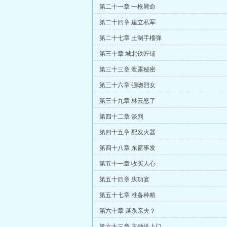
第二十一章 一枪毙命
第二十四章 建立私军
第二十七章 土制手榴弹
第三十章 城北铁匠铺
第三十三章 泄露秘密
第三十六章 强吻烈女
第三十九章 林云怒了
第四十二章 谈判
第四十五章 配发火器
第四十八章 东窗事发
第五十一章 收买人心
第五十四章 庆功宴
第五十七章 准备种粮
第六十章 谋杀亲夫？
第六十三章 主动送上门