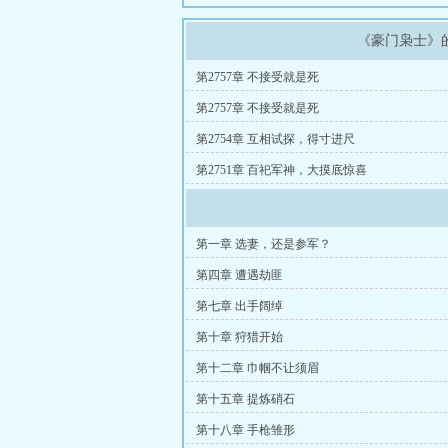
《豪门枭士》
第2757章 不接受就是死
第2757章 不接受就是死
第2754章 互相试探，得寸进尺
第2751章 百祀军神，大摸底惊喜
第一章 选妻，还是参军？
第四章 遭遇劫匪
第七章 出手阔绰
第十章 狩猎开始
第十二章 巾帼不让须眉
第十五章 提炼硝石
第十八章 手枪雏形