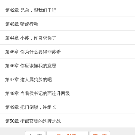
第42章 兄弟，跟我们干吧
第43章 猎虎行动
第44章 小苏，许哥求你了
第45章 你为什么要得罪苏希
第46章 你应该懂我的意思
第47章 这人属狗脸的吧
第48章 当着侯书记的面连升两级
第49章 把门倒锁，许组长
第50章 衡邵官场的洗牌之战