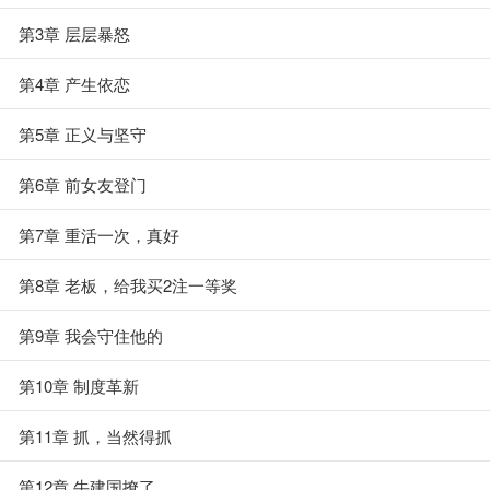
第3章 层层暴怒
第4章 产生依恋
第5章 正义与坚守
第6章 前女友登门
第7章 重活一次，真好
第8章 老板，给我买2注一等奖
第9章 我会守住他的
第10章 制度革新
第11章 抓，当然得抓
第12章 牛建国撩了