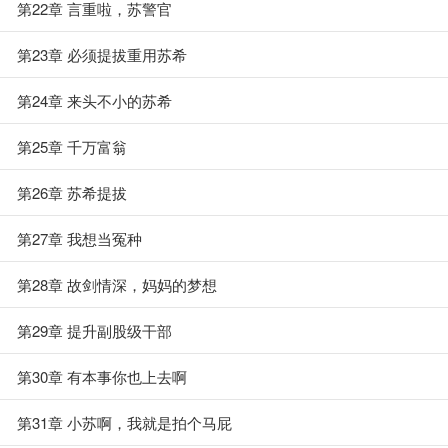
第22章 言重啦，苏警官
第23章 必须提拔重用苏希
第24章 来头不小的苏希
第25章 千万富翁
第26章 苏希提拔
第27章 我想当冤种
第28章 故剑情深，妈妈的梦想
第29章 提升副股级干部
第30章 有本事你也上去啊
第31章 小苏啊，我就是拍个马屁