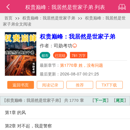
权贵巅峰：我居然是世家子弟 列表
首页
>>
权贵巅峰：我居然是世家子弟
>>
权贵巅峰：我居然是世
家子弟全文阅读
权贵巅峰：我居然是世家子弟
作者：
司勋考功
都市
已完结
781 万字
最新章节：
第1770章 姓，没有问题
最后更新：2026-08-07 00:21:25
返回书页
阅读记录
推荐
TXT下载
【权贵巅峰：我居然是世家子弟】 共 1770 章
【
下一页
】 【
尾页
】
第1章 的风
第2章 对不起，我是警察