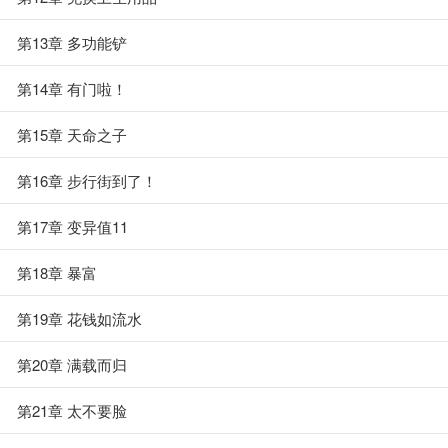
第13章 多功能铲
第14章 有门啦！
第15章 天命之子
第16章 步行街到了！
第17章 变异值11
第18章 暴富
第19章 花钱如流水
第20章 满载而归
第21章 太不要脸