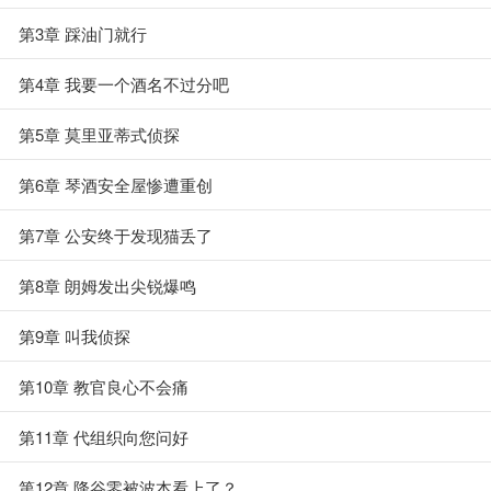
第3章 踩油门就行
第4章 我要一个酒名不过分吧
第5章 莫里亚蒂式侦探
第6章 琴酒安全屋惨遭重创
第7章 公安终于发现猫丢了
第8章 朗姆发出尖锐爆鸣
第9章 叫我侦探
第10章 教官良心不会痛
第11章 代组织向您问好
第12章 降谷零被波本看上了？