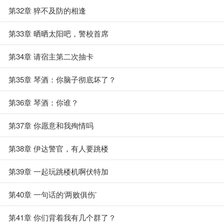
第32章 猝不及防的相逢
第33章 晒晒太阳吧，警校首席
第34章 请宿主第二次抽卡
第35章 琴酒：你脑子彻底坏了？
第36章 琴酒：你谁？
第37章 你愿意和我殉情吗
第38章 伊达警官，有人要跳楼
第39章 一起玩跳楼机啊伏特加
第40章 一句话的‘两败俱伤’
第41章 你们背着我有几个群了？