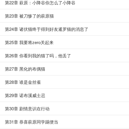
第22章 萩原：小降谷你怎么了小降谷
第23章 被刀惨了的萩原猫
第24章 诸伏猫终于得到好友暹罗猫的消息了
第25章 我要将zero关起来
第26章 你看到我的猫了吗，他丢了
第27章 黑化的布偶猫
第28章 谁是金丝雀
第29章 诺布溪威士忌
第30章 剧情意识在行动
第31章 恭喜萩原同学踢便当