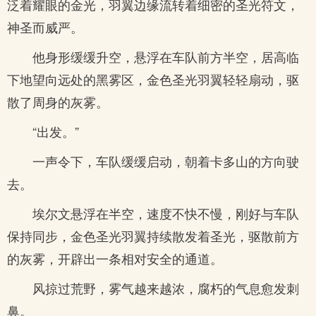
泛着耀眼的金光，羽翼边缘流转着细密的圣光符文，
神圣而威严。
他身形缓缓升空，悬浮在车队前方半空，居高临
下地望向远处的黑雾区，金色圣光羽翼轻轻扇动，驱
散了周身的灰雾。
“出发。”
一声令下，车队缓缓启动，朝着卡多山的方向驶
去。
埃尔文悬浮在半空，速度不快不慢，刚好与车队
保持同步，金色圣光羽翼持续散发着圣光，驱散前方
的灰雾，开辟出一条相对安全的通道。
风掠过荒野，雾气越来越浓，腐朽的气息愈发刺
鼻。