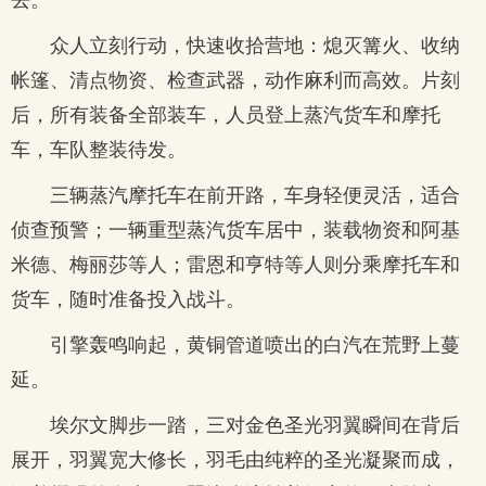
众人立刻行动，快速收拾营地：熄灭篝火、收纳
帐篷、清点物资、检查武器，动作麻利而高效。片刻
后，所有装备全部装车，人员登上蒸汽货车和摩托
车，车队整装待发。
三辆蒸汽摩托车在前开路，车身轻便灵活，适合
侦查预警；一辆重型蒸汽货车居中，装载物资和阿基
米德、梅丽莎等人；雷恩和亨特等人则分乘摩托车和
货车，随时准备投入战斗。
引擎轰鸣响起，黄铜管道喷出的白汽在荒野上蔓
延。
埃尔文脚步一踏，三对金色圣光羽翼瞬间在背后
展开，羽翼宽大修长，羽毛由纯粹的圣光凝聚而成，