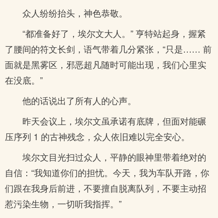
众人纷纷抬头，神色恭敬。
“都准备好了，埃尔文大人。” 亨特站起身，握紧
了腰间的符文长剑，语气带着几分紧张，“只是…… 前
面就是黑雾区，邪恶超凡随时可能出现，我们心里实
在没底。”
他的话说出了所有人的心声。
昨天会议上，埃尔文虽承诺有底牌，但面对能碾
压序列 1 的古神残念，众人依旧难以完全安心。
埃尔文目光扫过众人，平静的眼神里带着绝对的
自信：“我知道你们的担忧。今天，我为车队开路，你
们跟在我身后前进，不要擅自脱离队列，不要主动招
惹污染生物，一切听我指挥。”