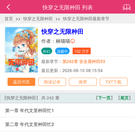
快穿之无限种田 列表
首页
>>
快穿之无限种田
>>
快穿之无限种田最新章节
快穿之无限种田
作者：
林喵喵
科幻
连载中
102 万字
最新章节：
第242章 安全屋种田53
最后更新：2026-08-10 08:15:54
返回书页
阅读记录
推荐
TXT下载
【快穿之无限种田】 共 242 章
【
下一页
】 【
尾页
】
第一章 年代文里种田忙1
第二章 年代文里种田忙2