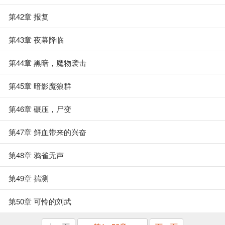
第42章 报复
第43章 夜幕降临
第44章 黑暗，魔物袭击
第45章 暗影魔狼群
第46章 碾压，尸变
第47章 鲜血带来的兴奋
第48章 鸦雀无声
第49章 揣测
第50章 可怜的刘武