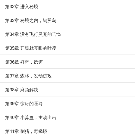
第32章 进入秘境
第33章 秘境之内，钢翼鸟
第34章 没有飞行灵宠的苦恼
第35章 开场就亮眼的叶凌
第36章 好奇，诱饵
第37章 森林，发动进攻
第38章 麻烦解决
第39章 惊讶的霍玲
第40章 小算盘，主动出击
第41章 刺猪，毒鳞蟒