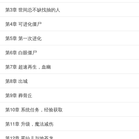
第3章 世间总不缺找抽的人
第4章 可进化僵尸
第5章 第一次进化
第6章 白眼僵尸
第7章 超速再生，血幽
第8章 出城
第9章 葬骨丘
第10章 系统任务，经验获取
第11章 升级，魔法减伤
第12章 霍仙儿与地苍龙