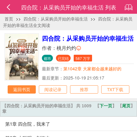
四合院：从采购员开始的幸福生活 列表
首页
>>
四合院：从采购员开始的幸福生活
>>
四合院：从采购员
开始的幸福生活全文阅读
四合院：从采购员开始的幸福生活
作者：
桃月灼灼
都市
已完结
587 万字
最新章节：
第1042章 大家都会越来越好的
最后更新：2025-10-19 21:05:17
返回书页
阅读记录
推荐
TXT下载
【四合院：从采购员开始的幸福生活】 共 1009
【
下一页
】 【
尾页
】
章
第1章 四合院，我来了