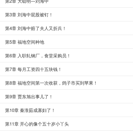
第2章 大聪明—刘海中
第3章 刘海中屁股被钉！
第4章 刘海中赔了夫人又折兵！
第5章 福地空间种地
第6章 入职轧钢厂，食堂采购员！
第7章 每月工资四十五块钱！
第8章 福地空间第一次收获，鸽子市买到苹果！
第9章 贾东旭出事儿了！
第10章 秦淮茹成寡妇了！
第11章 开心的像个五十岁小丫头