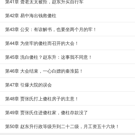
第41章 聋老太太被拒，赵东升买自行车
第42章 易中海出钱救傻柱
第43章 公安：有谅解书，也要坐两个月的牢！
第44章 为坐牢的傻柱而召开的大会！
第45章 洗白傻柱？赵东升：这事我不同意！
第46章 大会结束，一心白嫖的秦淮茹！
第47章 引爆大院的误会
第48章 贾张氏打上傻柱房子的主意！
第49章 贾张氏住进傻柱家，傻柱存款没了
第50章 赵东升行政等级升到二十二级，月工资五十六块！