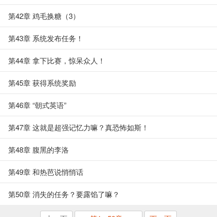
第42章 鸡毛换糖（3）
第43章 系统发布任务！
第44章 拿下比赛，惊呆众人！
第45章 获得系统奖励
第46章 “朝式英语”
第47章 这就是超强记忆力嘛？真恐怖如斯！
第48章 腹黑的李洛
第49章 和热芭说悄悄话
第50章 消失的任务？要露馅了嘛？