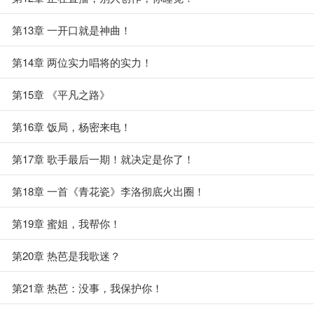
第13章 一开口就是神曲！
第14章 两位实力唱将的实力！
第15章 《平凡之路》
第16章 饭局，杨密来电！
第17章 歌手最后一期！就决定是你了！
第18章 一首《青花瓷》李洛彻底火出圈！
第19章 蜜姐，我帮你！
第20章 热芭是我歌迷？
第21章 热芭：没事，我保护你！