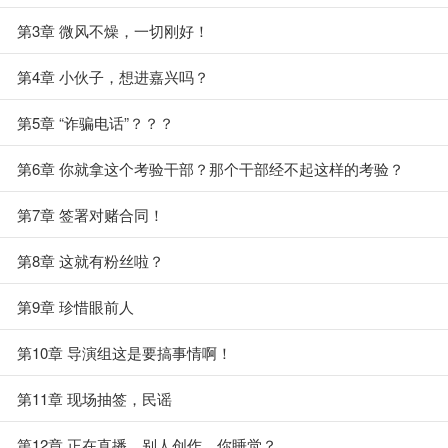
第3章 微风不燥，一切刚好！
第4章 小伙子，想进嘉兴吗？
第5章 “诈骗电话”？？？
第6章 你就拿这个考验干部？那个干部经不起这样的考验？
第7章 签署对赌合同！
第8章 这就有粉丝啦？
第9章 珍惜眼前人
第10章 导演组这是要搞事情啊！
第11章 现场抽签，民谣
第12章 正在直播，别人创作，你睡觉？