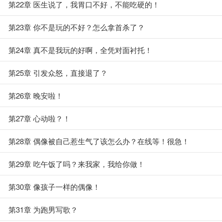
第22章 医生说了，我胃口不好，不能吃硬的！
第23章 你不是玩的不好？怎么拿首杀了？
第24章 真不是我玩的好啊，全凭对面衬托！
第25章 引发众怒，直接退了？
第26章 晚安啦！
第27章 心动啦？！
第28章 偶像被自己惹生气了该怎么办？在线等！很急！
第29章 吃午饭了吗？来我家，我给你做！
第30章 像孩子一样的偶像！
第31章 为跑男写歌？