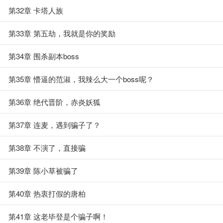
第32章 卡塔人族
第33章 第五劫，我就是你的奖励
第34章 围杀副本boss
第35章 懵逼的范淑，我辣么大一个boss呢？
第36章 绝代晋阶，赤炎妖狐
第37章 连麦，遇到骗子了？
第38章 不演了，直接骗
第39章 陈小草被骗了
第40章 热衷打假的唐柏
第41章 这老毕登是个骗子啊！