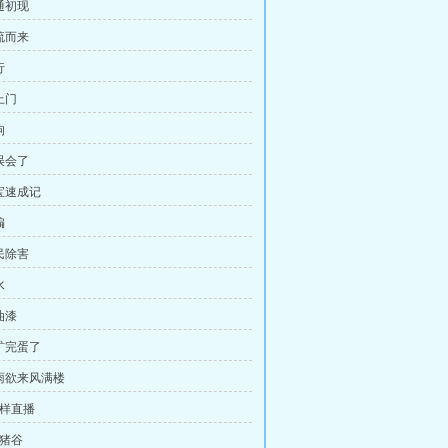
通初现
流而来
行
上门
狗
误会了
元宝速成记
编
民除害
水
油漆
煤矿完蛋了
山雨欲来风满楼
别样直播
野猪谷