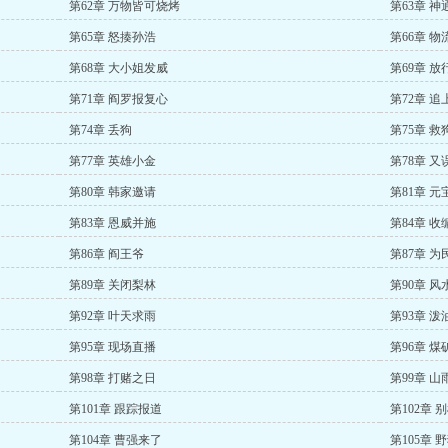
第62章 万物皆可烧烤
第63章 神
第65章 怒揍孙浩
第66章 物
第68章 大小姐发威
第69章 放
第71章 阎罗报复心
第72章 追
第74章 丢狗
第75章 救
第77章 英雄小金
第78章 又
第80章 韩家邀请
第81章 
第83章 恩威并施
第84章 收
第86章 阎王爷
第87章 为
第89章 关闭梨林
第90章 风
第92章 叶天求雨
第93章 泼
第95章 现场直播
第96章 
第98章 打赌之日
第99章 
第101章 跟踪报道
第102章 
第104章 曹强来了
第105章 