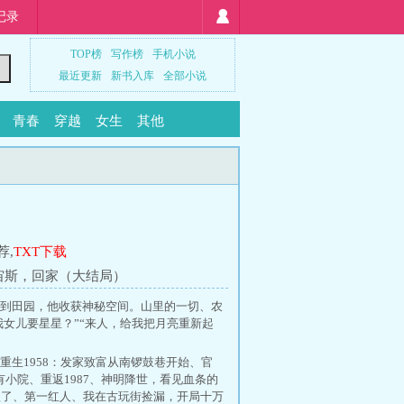
记录
TOP榜
写作榜
手机小说
最近更新
新书入库
全部小说
青春
穿越
女生
其他
荐
,
TXT下载
斩宙斯，回家（大结局）
到田园，他收获神秘空间。山里的一切、农
我女儿要星星？”“来人，给我把月亮重新起
重生1958：发家致富从南锣鼓巷开始
、
官
有小院
、
重返1987
、
神明降世，看见血条的
醒了
、
第一红人
、
我在古玩街捡漏，开局十万