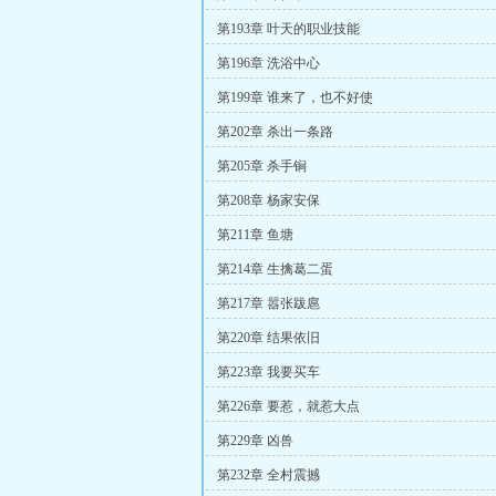
第193章 叶天的职业技能
第196章 洗浴中心
第199章 谁来了，也不好使
第202章 杀出一条路
第205章 杀手锏
第208章 杨家安保
第211章 鱼塘
第214章 生擒葛二蛋
第217章 嚣张跋扈
第220章 结果依旧
第223章 我要买车
第226章 要惹，就惹大点
第229章 凶兽
第232章 全村震撼