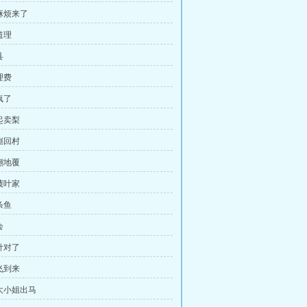
大麻烦来了
道理
县
理费
疯了
起卖梨
彪回村
翻地覆
蔑叶家
条鱼
会
针对了
飞到来
万大小姐出马