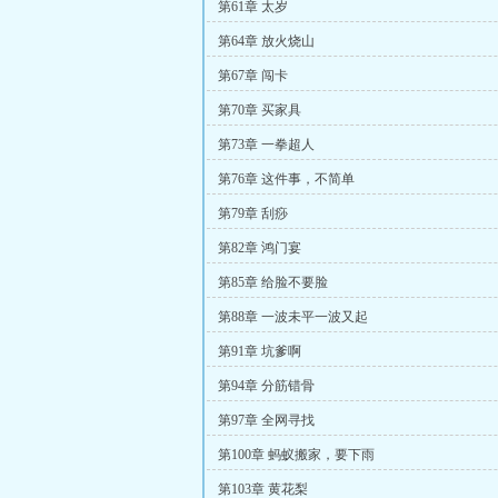
第61章 太岁
第64章 放火烧山
第67章 闯卡
第70章 买家具
第73章 一拳超人
第76章 这件事，不简单
第79章 刮痧
第82章 鸿门宴
第85章 给脸不要脸
第88章 一波未平一波又起
第91章 坑爹啊
第94章 分筋错骨
第97章 全网寻找
第100章 蚂蚁搬家，要下雨
第103章 黄花梨