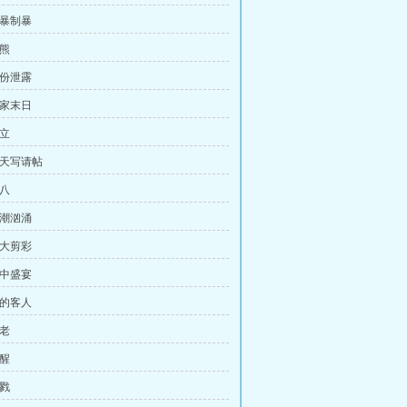
以暴制暴
人熊
身份泄露
叶家末日
孤立
叶天写请帖
初八
人潮汹涌
盛大剪彩
村中盛宴
新的客人
江老
提醒
杀戮