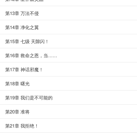
第13章 万法不侵
第14章 净化之翼
第15章 七级 天隙闪！
第16章 救命之恩，当……
第17章 神话邪魔！
第18章 曙光
第19章 我们是不可能的
第20章 准将
第21章 我拒绝！