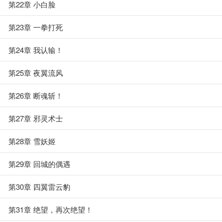
第22章 小白脸
第23章 一拳打死
第24章 我认输！
第25章 夜翼流风
第26章 断魂斩！
第27章 邪灵术士
第28章 雪妖姬
第29章 回城的偶遇
第30章 四翼雷云豹
第31章 绝望，再次绝望！