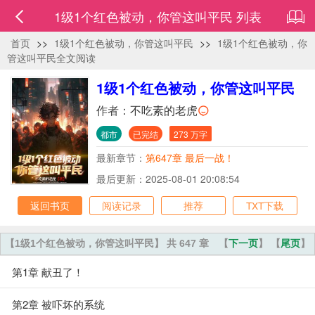
1级1个红色被动，你管这叫平民 列表
首页
>>
1级1个红色被动，你管这叫平民
>>
1级1个红色被动，你
管这叫平民全文阅读
1级1个红色被动，你管这叫平民
作者：
不吃素的老虎
都市
已完结
273 万字
最新章节：
第647章 最后一战！
最后更新：2025-08-01 20:08:54
返回书页
阅读记录
推荐
TXT下载
【1级1个红色被动，你管这叫平民】 共 647 章
【
下一页
】 【
尾页
】
第1章 献丑了！
第2章 被吓坏的系统