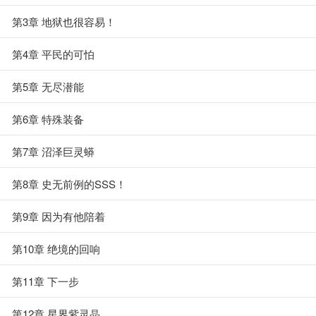
第3章 地狱也很容易！
第4章 平民的可怕
第5章 无尽潜能
第6章 特殊装备
第7章 沼泽巨灵蟒
第8章 史无前例的SSS！
第9章 因为有他陪着
第10章 绝境的回响
第11章 下一步
第12章 星界紫灵晶