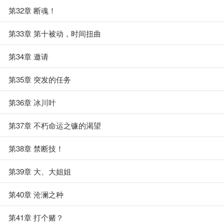
第32章 断魂！
第33章 第十被动，时间扭曲
第34章 邀请
第35章 突发的任务
第36章 冰川叶
第37章 不朽命运之镰的渴望
第38章 禁断技！
第39章 大、大姐姐
第40章 沧澜之种
第41章 打个赌？