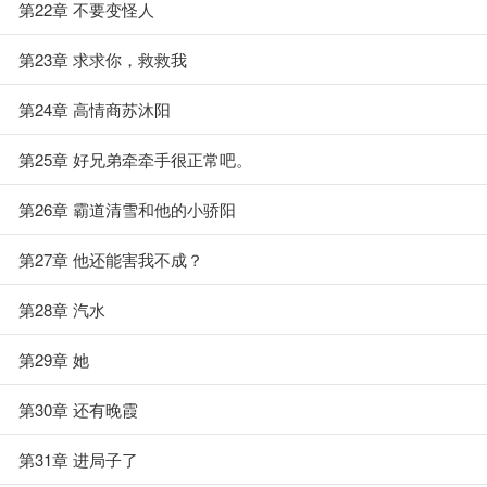
第22章 不要变怪人
第23章 求求你，救救我
第24章 高情商苏沐阳
第25章 好兄弟牵牵手很正常吧。
第26章 霸道清雪和他的小骄阳
第27章 他还能害我不成？
第28章 汽水
第29章 她
第30章 还有晚霞
第31章 进局子了