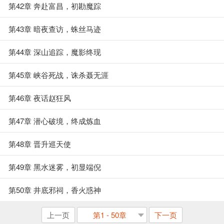
第42章 奔赴富昌，初勘魔踪
第43章 暗夜查访，蛛丝马迹
第44章 深山追踪，魔影终现
第45章 峡谷死战，诛杀聂无涯
第46章 夜话赵狂风
第47章 潜心破境，终成炼血
第48章 晋升巡天使
第49章 黑水迷雾，初显端倪
第50章 井底邪祠，香火惑神
上一页
第1 - 50章
下一页