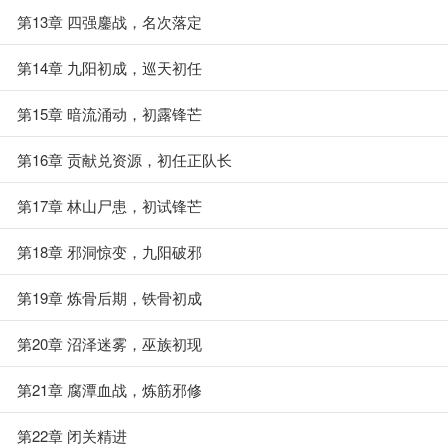
第13章 四强鏖战，名次落定
第14章 九阳初成，巡天初任
第15章 暗流涌动，初露锋芒
第16章 贡献兑资源，初任正队长
第17章 林山尸患，初试锋芒
第18章 邪洞惊变，九阳破邪
第19章 炼骨后期，铁骨初成
第20章 沼泽迷雾，巫族初现
第21章 腐潭血战，炼筋邪修
第22章 闭关精进