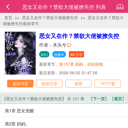
恶女又在作？禁欲大佬被撩失控 列表
首页
>>
恶女又在作？禁欲大佬被撩失控
>>
恶女又在作？禁欲大
佬被撩失控最新章节
恶女又在作？禁欲大佬被撩失控
作者：
木头兮
科幻
连载中
69 万字
最新章节：
第157章 妈妈，你好幼稚。
最后更新：2026-06-02 21:47:26
返回书页
阅读记录
推荐
TXT下载
【恶女又在作？禁欲大佬被撩失控】 共 157 章
【
下一页
】 【
尾页
】
第1章 恶女觉醒
第2章 妈妈。