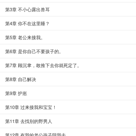
第3章 不小心露出兽耳
第4章 你不在这里睡？
第5章 老公来接我。
第6章 是你自己不要孩子的。
第7章 顾沉聿，敢推下去你就死定了。
第8章 自己解决
第9章 护崽
第10章 过来接我和宝宝！
第11章 去找别的野男人
第12章 有我的老公孩子陪我去