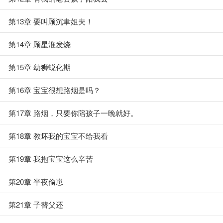
第13章 要叫顾沉聿姐夫！
第14章 顾星淮发烧
第15章 幼狮蜕化期
第16章 宝宝很想路烟是吗？
第17章 路烟，只要你陪孩子一晚就好。
第18章 教坏我的宝宝不给我看
第19章 我抱宝宝这么辛苦
第20章 半夜偷崽
第21章 子替父还