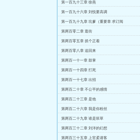
第一百九十三章 徐燕
第一百九十六章 刘悦要高调
第一百九十九章 坑爹（重要章 求订阅
第两百零二章 逛街
第两百零五章 抓个正着
第两百零八章 追回来
第两百一十一章 鼓掌
第两百一十四章 打死
第两百一十七章 出招
第两百二十章 不公平的感情
第两百二十三章 是他
第两百二十六章 我是你粉丝
第两百二十九章 谁是班草
第两百三十二章 刘洋的幻想
第两百三十五章 上官柔请客