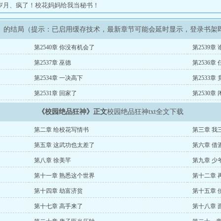
岁月
、
疯了！校花妈妈给我当秘书！
》的结局（提示：已启用缓存技术，最新章节可能会延时显示，登录书架
第2540章 你没有机会了
第2539章
第2537章 巫德
第2536章
第2534章 一决高下
第2533章
第2531章 回家了
第2530章
《校园绝品狂神》正文
校园绝品狂神txt全文下载
第二章 给校花写情书
第三章 我
第五章 这武功也太差了
第六章 借
第八章 徐美芊
第九章 少
第十一章 熟悉这个世界
第十二章 
第十四章 劫富济贫
第十五章 
第十七章 高手来了
第十八章 