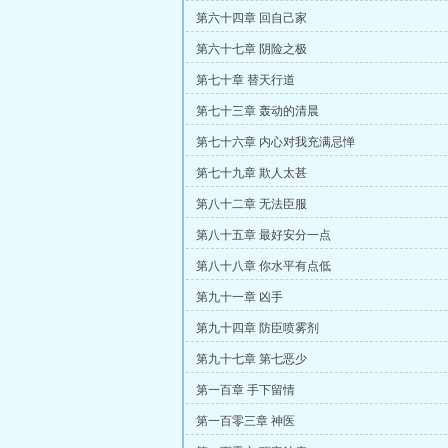
第六十四章 回自己家
第六十七章 阴险之极
第七十章 替天行道
第七十三章 轰动的清晨
第七十六章 内心对我充满忌惮
第七十九章 欺人太甚
第八十二章 无法臣服
第八十五章 最好安分一点
第八十八章 你水平有点低
第九十一章 凶手
第九十四章 防臣喷雾剂
第九十七章 第七恶少
第一百章 手下留情
第一百零三章 神医