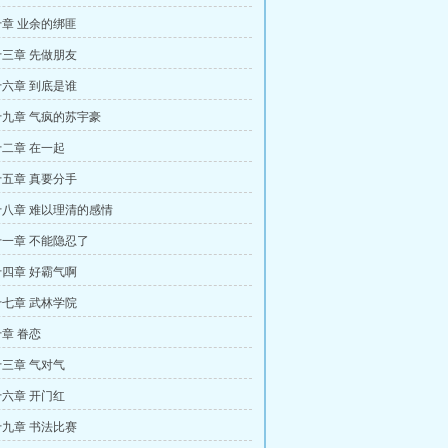
章 业余的绑匪
三章 先做朋友
六章 到底是谁
九章 气疯的苏宇豪
二章 在一起
五章 真要分手
八章 难以理清的感情
一章 不能隐忍了
四章 好霸气啊
七章 武林学院
章 眷恋
三章 气对气
六章 开门红
九章 书法比赛