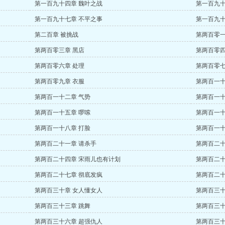
第一百九十四章 魏叶之战
第一百九十
第一百九十七章 不平之事
第一百九十
第二百章 被挑战
第两百零一
第两百零三章 黑店
第两百零四
第两百零六章 处理
第两百零七
第两百零九章 衣服
第两百一十
第两百一十二章 气势
第两百一十
第两百一十五章 啰嗦
第两百一十
第两百一十八章 打脸
第两百一十
第两百二十一章 请杀手
第两百二十
第两百二十四章 宋雨儿也有计划
第两百二十
第两百二十七章 彻底发疯
第两百二十
第两百三十章 女人懂女人
第两百三十
第两百三十三章 跳舞
第两百三十
第两百三十六章 超强仇人
第两百三十