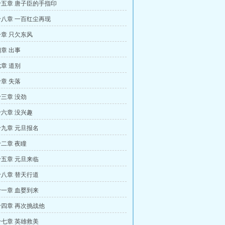
五章 唐子臣的手指印
八章 一百红尘再现
章 只欠东风
章 出事
章 道别
章 失落
三章 没劲
六章 没兴趣
九章 元旦报名
二章 夜瞳
五章 元旦来临
八章 替天行道
一章 血婴到来
四章 再次挑战他
七章 英雄救美