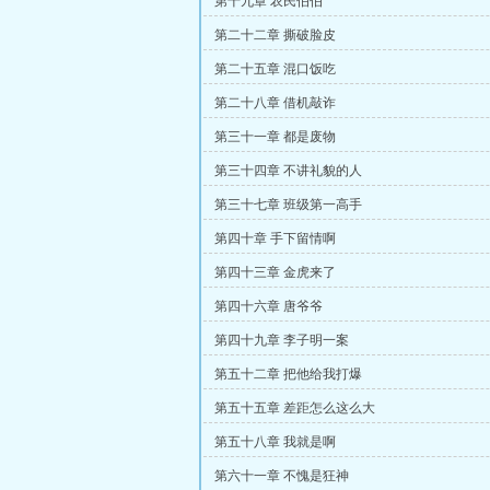
第十九章 农民伯伯
第二十二章 撕破脸皮
第二十五章 混口饭吃
第二十八章 借机敲诈
第三十一章 都是废物
第三十四章 不讲礼貌的人
第三十七章 班级第一高手
第四十章 手下留情啊
第四十三章 金虎来了
第四十六章 唐爷爷
第四十九章 李子明一案
第五十二章 把他给我打爆
第五十五章 差距怎么这么大
第五十八章 我就是啊
第六十一章 不愧是狂神