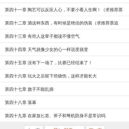
推荐票追读）
第四十一章 陶艺可以反应人心，不要小看人生啊！（求推荐票
追读）
第四十二章 酒这种东西，有时候是绝佳的伪装（求推荐票追
读）
第四十三章 有些人这辈子都读不懂空气
第四十四章 天气就像少女的心一样说变就变
第四十五章 没有下一场了，比赛已经结束了！
第四十六章 玩火之后留下些烧伤，这样才能长大
第四十七章 旗子不能乱插
第四十八章 落幕
第四十九章 在家放匕首、斧子和弩机防身不是常识吗