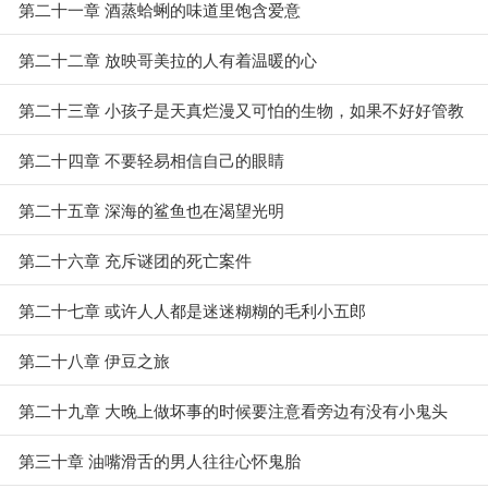
第二十一章 酒蒸蛤蜊的味道里饱含爱意
第二十二章 放映哥美拉的人有着温暖的心
第二十三章 小孩子是天真烂漫又可怕的生物，如果不好好管教
就会走上邪路！
第二十四章 不要轻易相信自己的眼睛
第二十五章 深海的鲨鱼也在渴望光明
第二十六章 充斥谜团的死亡案件
第二十七章 或许人人都是迷迷糊糊的毛利小五郎
第二十八章 伊豆之旅
第二十九章 大晚上做坏事的时候要注意看旁边有没有小鬼头
第三十章 油嘴滑舌的男人往往心怀鬼胎