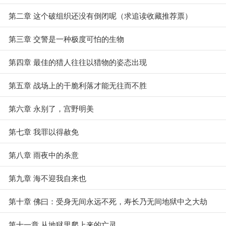
第二章 这个破组织还没有倒闭呢（求追读收藏推荐票）
第三章 交警是一种极度可怕的生物
第四章 最佳的猎人往往以猎物的姿态出现
第五章 战场上的干脆利落才能无往而不胜
第六章 永别了，宫野明美
第七章 我罪以得赦免
第八章 雨夜中的杀意
第九章 海不迎我自来也
第十章 佛曰：受身无间永远不死，寿长乃无间地狱中之大劫
第十一章 从地狱里爬上来的亡灵