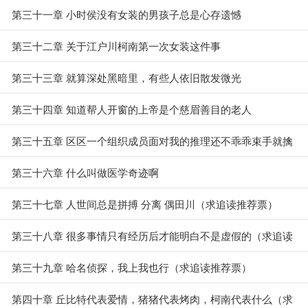
第三十一章 小时侯没有女装的男孩子总是心存遗憾
第三十二章 关于江户川柯南第一次女装这件事
第三十三章 就算深处黑暗里，有些人依旧散发微光
第三十四章 知道帮人开窗的上帝是个慈眉善目的老人
第三十五章 区区一个组织成员面对我的推理还不乖乖束手就擒
第三十六章 什么叫做医学奇迹啊
第三十七章 人世间总是拼搏 分离 偶田川（求追读推荐票）
第三十八章 很多事情只有经历后才能明白不是虚假的（求追读
推荐票）
第三十九章 哈名侦探，我上我也行（求追读推荐票）
第四十章 丘比特代表爱情，猪猪代表烤肉，柯南代表什么（求