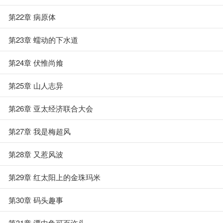
第22章 病原体
第23章 蠕动的下水道
第24章 伏惟尚飨
第25章 山人志异
第26章 亚太经济联合大会
第27章 我是梅超风
第28章 又惹风波
第29章 红太阳上的金珠玛米
第30章 码头趣事
第31章 潭中鱼可百许头