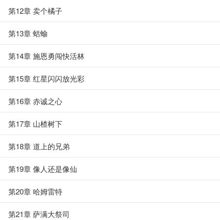
第12章 卖个橘子
第13章 蛞蝓
第14章 施恩勇闯快活林
第15章 红星闪闪放光彩
第16章 赤诚之心
第17章 山楂树下
第18章 道上的兄弟
第19章 像人还是像仙
第20章 哈姆雷特
第21章 萨满大祭司