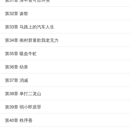
第32章 诔祭
第33章 马路上的汽车人生
第34章 南村群童欺我老无力
第35章 吸血牛虻
第36章 幼兽
第37章 消减
第38章 单打二龙山
第39章 弱小即原罪
第40章 秩序善