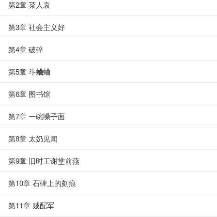
第2章 菜人哀
第3章 社会主义好
第4章 破碎
第5章 斗蛐蛐
第6章 图书馆
第7章 一碗噪子面
第8章 太奶见闻
第9章 旧时王谢堂前燕
第10章 石碑上的刻痕
第11章 贼配军