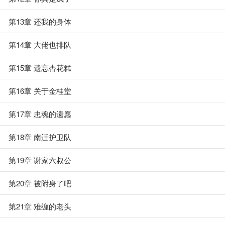
第13章 还我的身体
第14章 大佬也排队
第15章 遗忘杏花糕
第16章 关于金桂堂
第17章 忠魂的遗愿
第18章 南迁护卫队
第19章 谢家六叔公
第20章 被附身了吧
第21章 难缠的老头