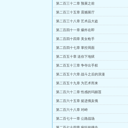
第二百三十二章 预展之前
第二百三十五章 震撼展厅
第二百三十八章 艺术品大盗
第二百四十一章 爆炸在即
第二百四十四章 美女枪手
第二百四十七章 掌控局面
第二百五十章 送你下地狱
第二百五十三章 争夺出手权
第二百五十六章 战斗之后的浪漫
第二百五十九章 为艺术而来
第二百六十二章 性感的玛丽莲
第二百六十五章 挺进俄亥俄
第二百六十八章 对峙
第二百七十一章 公路战场
第二百七十四章 疯狂的撞击