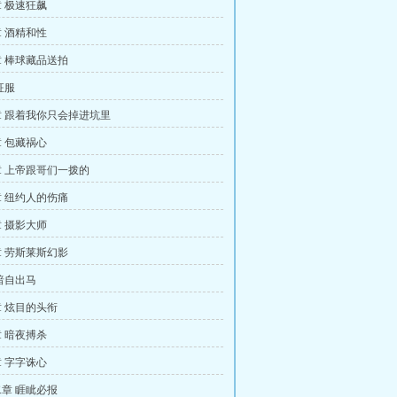
 极速狂飙
 酒精和性
 棒球藏品送拍
征服
 跟着我你只会掉进坑里
 包藏祸心
 上帝跟哥们一拨的
 纽约人的伤痛
 摄影大师
 劳斯莱斯幻影
暗自出马
 炫目的头衔
 暗夜搏杀
 字字诛心
章 睚眦必报