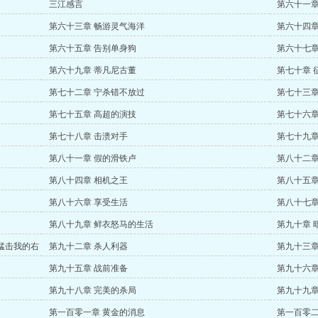
三江感言
第六十一章
第六十三章 畅游灵气海洋
第六十四章
第六十五章 告别单身狗
第六十七章
第六十九章 蒂凡尼古董
第七十章 
第七十二章 宁杀错不放过
第七十三章
第七十五章 高超的演技
第七十六章
第七十八章 击溃对手
第七十九章
第八十一章 假的滑铁卢
第八十二章
第八十四章 相机之王
第八十五章
第八十六章 享受生活
第八十七章
第八十九章 鲜衣怒马的生活
第九十章 
猛击我的右
第九十二章 杀人利器
第九十三章
第九十五章 战前准备
第九十六章
第九十八章 完美的杀局
第九十九章
第一百零一章 黄金的消息
第一百零二