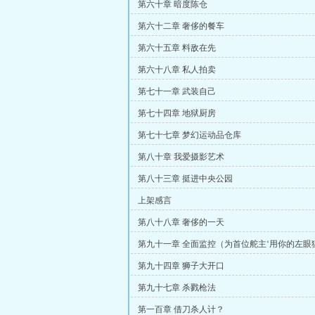
第六十章 暗度陈仓
第六十二章 奢侈的餐车
第六十五章 料敌在先
第六十八章 私人拍卖
第七十一章 武装自己
第七十四章 地狱厨房
第七十七章 梦幻运动品仓库
第八十章 我爱摄影艺术
第八十三章 挺进中央公园
上架感言
第八十八章 奢侈的一天
第九十一章 全面监控（为首位舵主‘用你的左眼
眼’加更）
第九十四章 狮子大开口
第九十七章 杀戮枪法
第一百章 借刀杀人计？