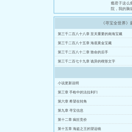
瘾君子这么
院，我的脑
《寻宝全世界》
第三千二百八十八章 至关重要的南海宝藏
第三千二百八十五章 海底黄金宝藏
第三千二百八十二章 致命的后手
第三千二百七十九章 诡异的楔形文字
小说更新说明
第三章 手枪中的法拉利F1
第六章 希望在转角
第九章 寻宝信息
第十二章 疯狂竞价
第十五章 海盗之王的望远镜