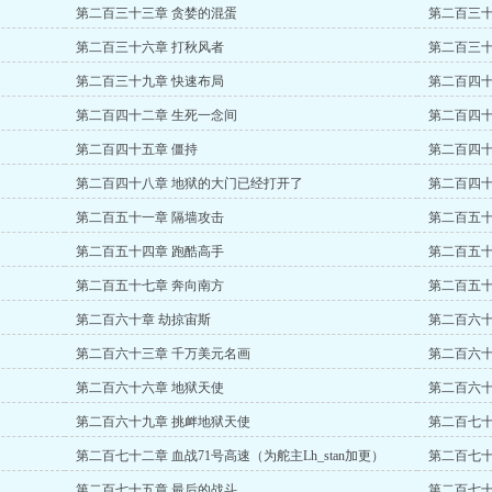
第二百三十三章 贪婪的混蛋
第二百三十
第二百三十六章 打秋风者
第二百三十
第二百三十九章 快速布局
第二百四十
第二百四十二章 生死一念间
第二百四十
第二百四十五章 僵持
第二百四十
第二百四十八章 地狱的大门已经打开了
第二百四十
第二百五十一章 隔墙攻击
第二百五十
第二百五十四章 跑酷高手
第二百五十
第二百五十七章 奔向南方
第二百五十
第二百六十章 劫掠宙斯
第二百六十
第二百六十三章 千万美元名画
第二百六十
第二百六十六章 地狱天使
第二百六十
第二百六十九章 挑衅地狱天使
第二百七十
第二百七十二章 血战71号高速（为舵主Lh_stan加更）
第二百七十
第二百七十五章 最后的战斗
第二百七十