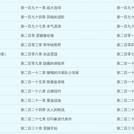
第一百九十一章 战火连绵
第一百九十
第一百九十四章 异能的进阶
第一百九十
第一百九十七章 杀气凛凛
第一百九十
第二百章 震撼曼哈顿
第二百零一
第二百零三章 蒂华纳黑帮
第二百零四
加更）
第二百零六章 余波震荡
第二百零七
第二百零九章 隐藏的保险库
第二百一十
第二百一十二章 慷慨的洋基队少东家
第二百一十
第二百一十五章 限量版资格
第二百一十
第二百一十八章 点燃纽约
第二百一十
第二百二十一章 重返战场
第二百二十
第二百二十四章 女人的暗战
第二百二十
第二百二十七章 后印象派代表作
第二百二十
第二百三十章 震撼开始
第二百三十