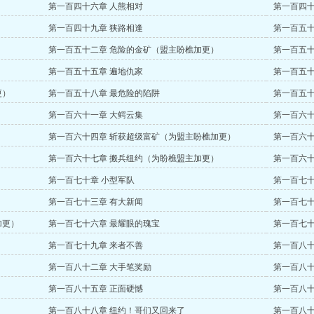
第一百四十六章 人熊相对
第一百四十
第一百四十九章 狭路相逢
第一百五十
第一百五十二章 危险的金矿（盟主盼樵加更）
第一百五十
第一百五十五章 遍地仇家
第一百五十
更）
第一百五十八章 最危险的陷阱
第一百五十
第一百六十一章 大鳄云集
第一百六十
第一百六十四章 斩获超级富矿（为盟主盼樵加更）
第一百六十
第一百六十七章 搬兵纽约（为盼樵盟主加更）
第一百六十
第一百七十章 小型军队
第一百七十
第一百七十三章 有大新闻
第一百七十
加更）
第一百七十六章 最耀眼的瑰宝
第一百七十
第一百七十九章 来者不善
第一百八十
第一百八十二章 大手笔奖励
第一百八十
第一百八十五章 正面硬憾
第一百八十
第一百八十八章 纽约！哥们又回来了
第一百八十