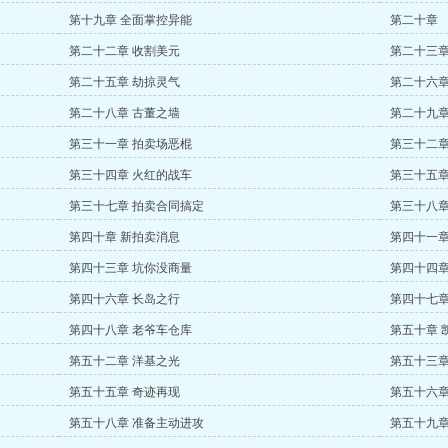
第十九章 全面掌控异能
第二十章 
第二十二章 收割美元
第二十三章
第二十五章 劫掠灵气
第二十六章
第二十八章 古董之墙
第二十九章
第三十一章 拍卖场恶棍
第三十二章
第三十四章 火红的战车
第三十五章
第三十七章 拍卖合同搞定
第三十八章 
第四十章 新拍卖消息
第四十一章
第四十三章 坑你没商量
第四十四章
第四十六章 长岛之行
第四十七章
第四十八章 老爷车仓库
第五十章 
第五十二章 洋基之光
第五十三章
第五十五章 奇迹再现
第五十六章
第五十八章 准备主动进攻
第五十九章