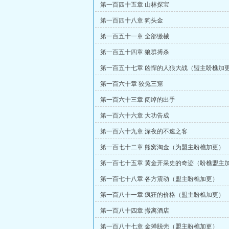
第一百四十五章 山林探宝
第一百四十八章 狗头金
第一百五十一章 全部缴械
第一百五十四章 狼群搏杀
第一百五十七章 凶悍的人狼大战（盟主盼樵加
第一百六十章 狡兔三窟
第一百六十三章 阔绰的出手
第一百六十六章 大功告成
第一百六十九章 深夜的不速之客
第一百七十二章 熊窝淘金（为盟主盼樵加更）
第一百七十五章 黄金开采史的奇迹（盼樵盟主
第一百七十八章 各方震动（盟主盼樵加更）
第一百八十一章 疯狂的价格（盟主盼樵加更）
第一百八十四章 撤离酒店
第一百八十七章 金蝉脱壳（盟主盼樵加更）