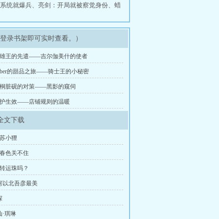
系统就爆兵
、
亮剑：开局就被察觉身份
、
蜡
，登录书架即可实时查看。）
 英雄王的先遣——吉尔伽美什的使者
Saber的甜品之旅——骑士王的小秘密
 间桐脏砚的对策——黑影的窥伺
 庇护生效——店铺规则的温暖
全文下载
丝苏小狸
园春色关不住
要转运珠吗？
银河以北吾彦最美
探
仙·琪琳