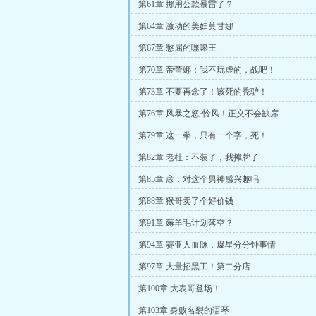
第61章 挪用公款暴雷了？
第64章 激动的美妇莫甘娜
第67章 憋屈的噬嗥王
第70章 帝蕾娜：我不玩虚的，战吧！
第73章 不要再念了！该死的秃驴！
第76章 风暴之怒·怜风！正义不会缺席
第79章 这一拳，只有一个字，死！
第82章 老杜：不装了，我摊牌了
第85章 彦：对这个男神感兴趣吗
第88章 猴哥卖了个好价钱
第91章 薅羊毛计划落空？
第94章 赛亚人血脉，爆星分分钟事情
第97章 大量招黑工！第二分店
第100章 大表哥登场！
第103章 身败名裂的语琴