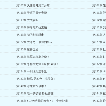
第107章 天使青卿第二分店
第108章 
第110章 干呕的天使青卿
第111章
第113章 大战在即
第114章
第116章 海洋哥斯拉索顿
第117章
第119章 我的剑仙琪琳
第120章
第122章 大海之上最强的男人
第123章
第125章 选择正义
第126章
第128章 海军大将葛小伦？
第129章 
第131章 恐怖的海洋哥斯拉·索顿！
第132章
第134章 一剑冰封三千里
第135章
第137章 预见·见闻色（完美版）
第138章 
第140章 冰龙女帝琪琳！
第141章
第143章 唯一的破秘者·杜蔷薇！
第144章
第146章 SCP收容物召唤卡＊1＋中娅沙漏！
第147章