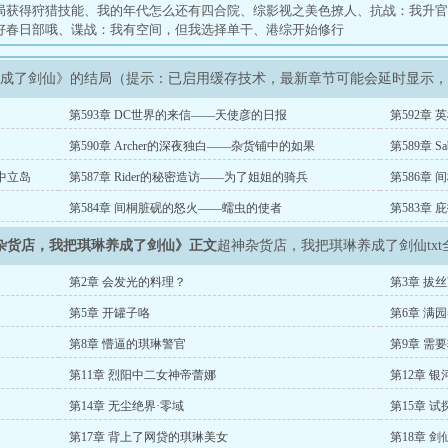
局获得狩猎技能
、
我的年代怎么还有四合院
、
综影视之美色撩人
、
抗战：我升官
好春日部哦
、
谍战：我有空间，但我选择单干
、
港综开始修行
养成了剑仙》的结局（提示：已启用缓存技术，最新章节可能会延时显示
第593章 DC世界的来信——天使彦的日报
第592章
第590章 Archer的深夜独白——杂货铺中的如果
第589章 
中立岛
第587章 Rider的秘密造访——为了姐姐的骑兵
第586章
第584章 间桐脏砚的怒火——蠕虫的使者
第583章
杂货店，我把琪琳养成了剑仙》正文
超神杂货店，我把琪琳养成了剑仙txt
第2章 会发光的料理？
第3章 拔
第5章 开罐子咯
第6章 满
第8章 懵逼的琪琳警官
第9章 需
第11章 烈阳中二女神帝蕾娜
第12章 
第14章 无尘绝界·零域
第15章 试
第17章 背上了网贷的琪琳美女
第18章 剑