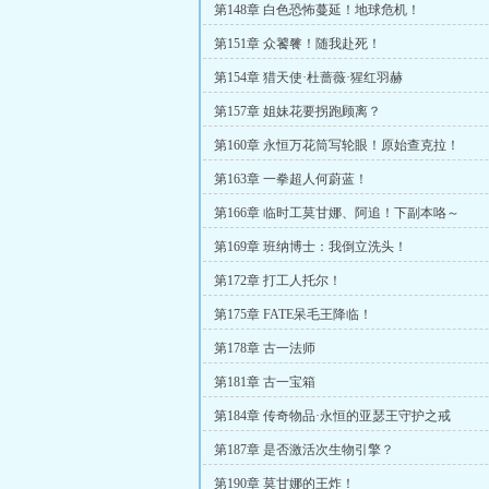
第148章 白色恐怖蔓延！地球危机！
第151章 众饕餮！随我赴死！
第154章 猎天使·杜蔷薇·猩红羽赫
第157章 姐妹花要拐跑顾离？
第160章 永恒万花筒写轮眼！原始查克拉！
第163章 一拳超人何蔚蓝！
第166章 临时工莫甘娜、阿追！下副本咯～
第169章 班纳博士：我倒立洗头！
第172章 打工人托尔！
第175章 FATE呆毛王降临！
第178章 古一法师
第181章 古一宝箱
第184章 传奇物品·永恒的亚瑟王守护之戒
第187章 是否激活次生物引擎？
第190章 莫甘娜的王炸！