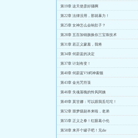
第19章 这天使彦好骚啊
第22章 法律没用，那就暴力！
第25章 女神怎么会响肚子？
第28章 五百加锦旗换你三宝珠技术
第31章 若正义蒙羞，我将
第34章 何蔚蓝的决定
第37章 计划有变！
第40章 何蔚蓝VS鳄神索顿
第43章 金光咒符箓
第46章 失魂落魄的怜风阿姨
第49章 莫甘娜：可以跟我丢坨坨！
第52章 噩梦级副本来啦，老弟
第55章 正义之拳！红眼葛小伦
第58章 来开个罐子吧！兄die