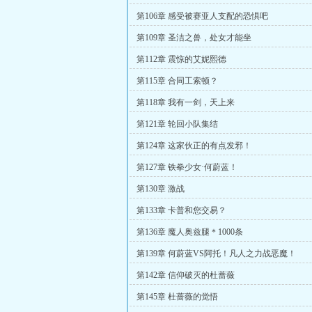
第106章 感受被赛亚人支配的恐惧吧
第109章 圣洁之兽，处女才能坐
第112章 震惊的艾妮熙德
第115章 合同工索顿？
第118章 我有一剑，天上来
第121章 轮回小队集结
第124章 这家伙正的有点发邪！
第127章 铁拳少女·何蔚蓝！
第130章 激战
第133章 卡普和您交易？
第136章 魔人奥兹腿＊1000条
第139章 何蔚蓝VS阿托！凡人之力战恶魔！
第142章 信仰破灭的杜蔷薇
第145章 杜蔷薇的觉悟