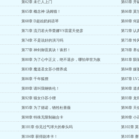
第62章 未亡人上门
第63章 
第65章 概念神·汤姆猫！
第66章 
第68章 D超凶奶妈语琴
第69章 
第71章 流刃若火帝蕾娜VS雷霆天使彦
第72章 认
第74章 不是说好的演习吗
第75章 
第77章 神剑御雷真诀！诛邪！
第78章 
第80章 为了心中正义，绝不退步，哪怕举世为敌
第81章 
第83章 魔道圣女苏小狸养成
第84章 
第86章 千年狐狸
第87章 L
第89章 请叫我钢铁伦！
第90章 
第92章 猫女仆苏小狸
第93章 龙
第95章 为了德诺，牺牲杜蔷薇
第96章 
第98章 特殊无限制融合卡
第99章 小
第101章 你见过气球大的拳头吗
第102章
第104章 获得副本卡！
第105章