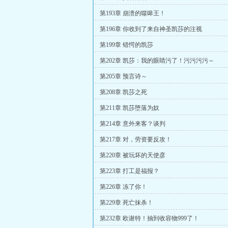
第193章 崩溃的噬嗥王！
第196章 你收到了来自神圣凯莎的注视
第199章 错愕的凯莎
第202章 凯莎：我的眼睛污了！污污污污～
第205章 预言诗～
第208章 凯莎之死
第211章 凯莎堕落为奴
第214章 意外来客？谈判
第217章 对，劳资要反攻！
第220章 被玩坏的天使彦
第223章 打工是福报？
第226章 冻了你！
第229章 死亡抹杀！
第232章 欧谢特！抽到收容物999了！