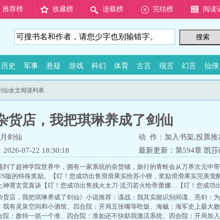
推荐榜
收藏榜
连载榜
完结榜
阅读
历史
军事
悬疑
游戏
科幻
体育
古言
现言
幻言
仙侠
剑仙全文阅读列表
杂货店，我把琪琳养成了剑仙
月剑仙
动 作：
加入书架
,
投票推
26-07-22 18:30:18
最新更新：
第594章 
越到了超神学院世界中，拥有一家系统的杂货铺，旅行的青蛙会从万界次元中带
LUS版的特殊奖励。【叮！您成功出售滑滑果实给苏小狸，奖励滑滑果实完美觉
上神霄玄雷真诀【叮！您成功出售残火太刀·流刃若火给帝蕾娜…【叮！您成功出售
杂货店，我把琪琳养成了剑仙》小说推荐：
谍战：我其实能识别间谍
、
亮剑：为
：我有灵泉空间和小酒馆
、
四合院：开局五张嘴等吃饭
、
海贼：海军史上最大败
合院：敌特一抓一个准
、
四合院：淮如还不快助我激活系统
、
四合院：开局加入